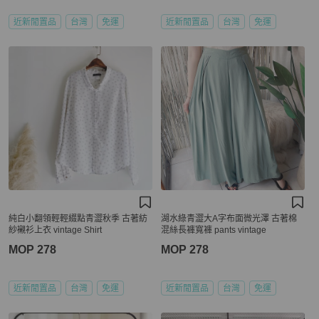
近新閒置品
台灣
免運
近新閒置品
台灣
免運
純白小翻領輕輕綴點青澀秋季 古著紡
湖水綠青澀大A字布面微光澤 古著棉
紗襯衫上衣 vintage Shirt
混絲長褲寬褲 pants vintage
MOP 278
MOP 278
近新閒置品
台灣
免運
近新閒置品
台灣
免運