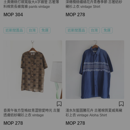
土黃嫩綠打褶寬版大A字褲管 古著薄
深橄欖綠纏繞花卉青春季節 古著紡紗
料棉質長褲寬褲 pants vintage
襯衫上衣 vintage Shirt
MOP 304
MOP 278
近新閒置品
台灣
免運
近新閒置品
台灣
免運
昏黃午後方型格紋青澀戀愛時光 古董
淺水灰藍圖騰花卉 古著棉質夏威夷襯
透膚紡紗襯衫上衣 vintage
衫上衣 vintage Aloha Shirt
MOP 278
MOP 278