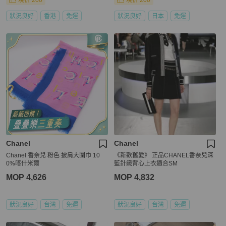
現折 200
現折 200
狀況良好
香港
免運
狀況良好
日本
免運
Chanel
Chanel
Chanel 香奈兒 粉色 披肩大圍巾 10
《新歡舊愛》 正品CHANEL香奈兒深
0%喀什米爾
藍針織背心上衣適合SM
MOP 4,626
MOP 4,832
狀況良好
台灣
免運
狀況良好
台灣
免運