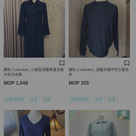
藏私·Collection_小版型深藍修身古著
藏私·Collection_深藍針織中性古著毛
大衣日本製
衣
MOP 1,049
MOP 355
近新閒置品
台灣
免運
近新閒置品
台灣
免運