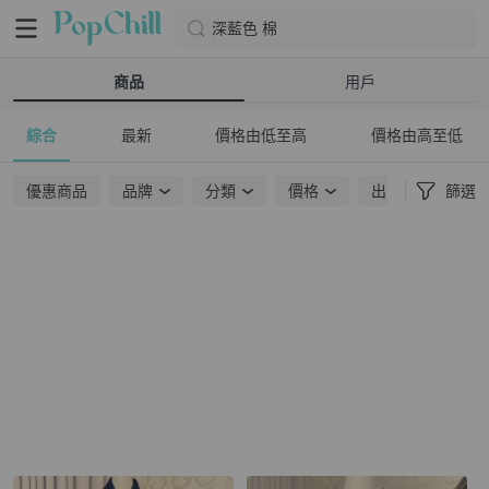
深藍色 棉
商品
用戶
綜合
最新
價格由低至高
價格由高至低
優惠商品
品牌
分類
價格
出貨地點
篩選