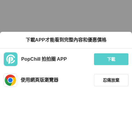
下載APP才能看到完整內容和優惠價格
PopChill 拍拍圈 APP
下載
使用網頁版瀏覽器
忍痛放棄
篩選
重設
品牌