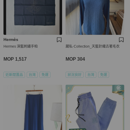
Hermès
Hermes 深藍刺繡手帕
藏私·Collection_天藍針織古著毛衣
MOP 1,517
MOP 304
近新閒置品
台灣
免運
狀況良好
台灣
免運