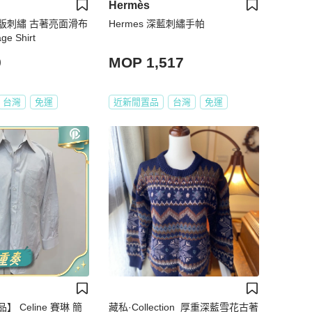
Hermès
版刺繡 古著亮面滑布
Hermes 深藍刺繡手帕
e Shirt
9
MOP 1,517
台灣
免運
近新閒置品
台灣
免運
 Celine 賽琳 簡
藏私·Collection_厚重深藍雪花古著