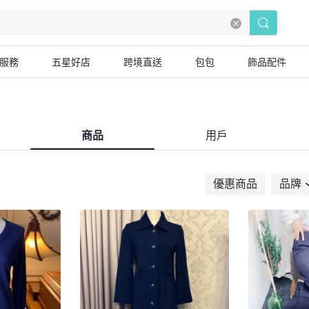
服務
五星好店
跨境直送
包包
飾品配件
商品
用戶
優惠商品
品牌