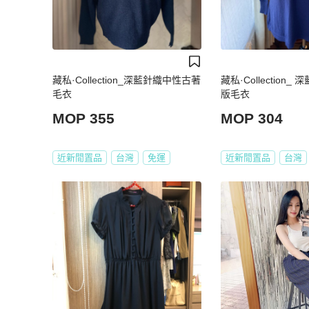
藏私·Collection_深藍針織中性古著
藏私·Collection
毛衣
版毛衣
MOP 355
MOP 304
近新閒置品
台灣
免運
近新閒置品
台灣