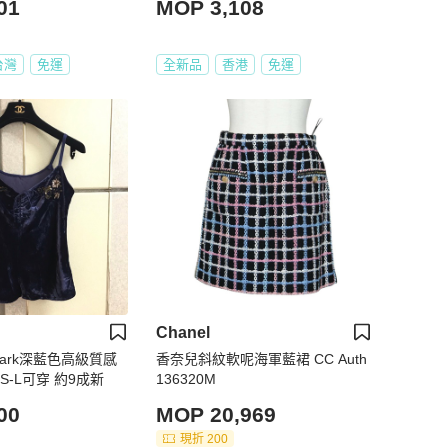
01
MOP 3,108
台灣
免運
全新品
香港
免運
Chanel
 Park深藍色高級質感
香奈兒斜紋軟呢海軍藍裙 CC Auth
S-L可穿 約9成新
136320M
00
MOP 20,969
現折 200