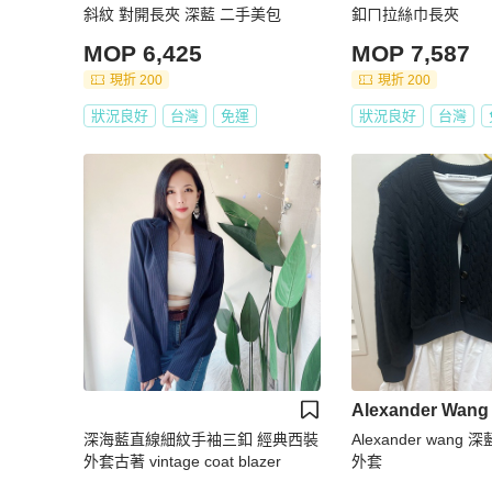
斜紋 對開長夾 深藍 二手美包
釦ㄇ拉絲巾長夾
MOP 6,425
MOP 7,587
現折 200
現折 200
狀況良好
台灣
免運
狀況良好
台灣
Alexander Wang
深海藍直線細紋手袖三釦 經典西裝
Alexander wan
外套古著 vintage coat blazer
外套