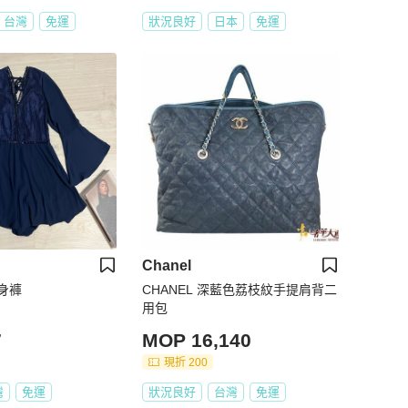
台灣
免運
狀況良好
日本
免運
Chanel
身褲
CHANEL 深藍色荔枝紋手提肩背二
用包
7
MOP 16,140
現折 200
灣
免運
狀況良好
台灣
免運