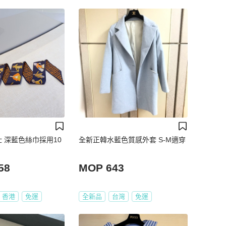
馬仕 深藍色絲巾採用10
全新正韓水藍色質感外套 S-M適穿
58
MOP 643
香港
免運
全新品
台灣
免運