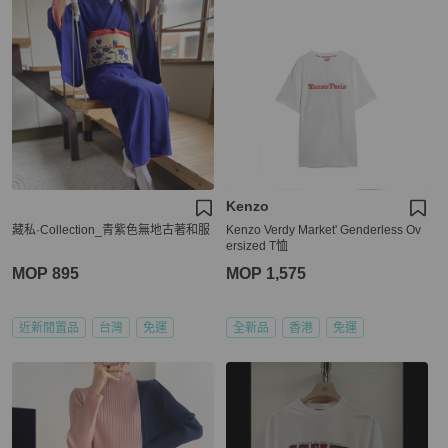
Kenzo
藏私·Collection_青紫色無地古著和服
Kenzo Verdy Market' Genderless Ov
ersized T恤
MOP 895
MOP 1,575
近新閒置品
台灣
免運
全新品
香港
免運