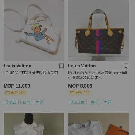
Louis Vuitton
Louis Vuitton
LOUIS VUITTON 全皮壓紋小包/白
LV / Louis Vuitton 路易威登 neverfull
小號塗鴉款 原始成色
MOP 11,000
MOP 8,806
現折 200
現折 200
全新品
台灣
免運
狀況良好
香港
免運