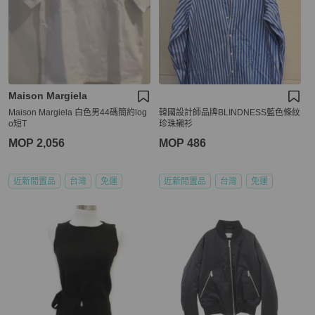
Maison Margiela
Maison Margiela 白色男44碼簡約log
韓國設計師品牌BLINDNESS藍色條紋
o短T
珍珠襯衫
MOP 2,056
MOP 486
近新閒置品
台灣
免運
近新閒置品
台灣
免運