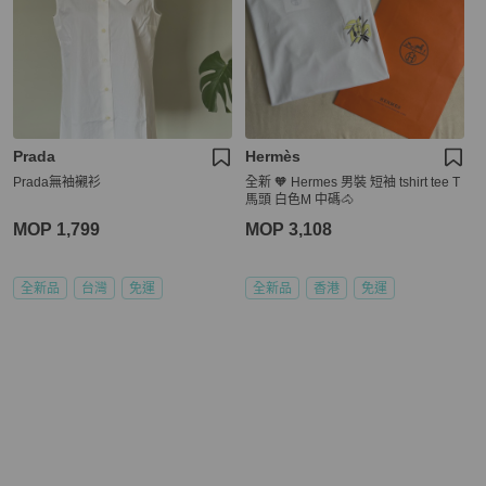
Prada
Hermès
Prada無袖襯衫
全新 🧡 Hermes 男裝 短袖 tshirt tee T
馬頭 白色M 中碼🐴
MOP 1,799
MOP 3,108
全新品
台灣
免運
全新品
香港
免運