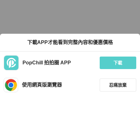
下載APP才能看到完整內容和優惠價格
PopChill 拍拍圈 APP
下載
使用網頁版瀏覽器
忍痛放棄
篩選
重設
品牌