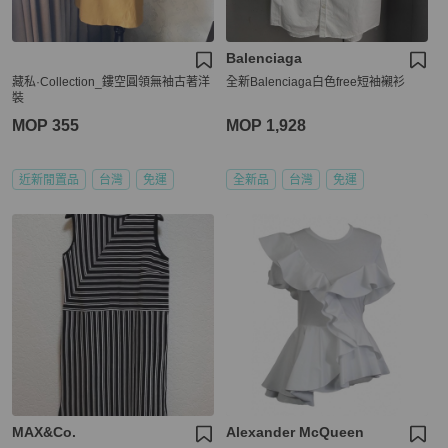
Balenciaga
藏私·Collection_鏤空圓領無袖古著洋
全新Balenciaga白色free短袖襯衫
裝
MOP 355
MOP 1,928
近新閒置品
台灣
免運
全新品
台灣
免運
MAX&Co.
Alexander McQueen