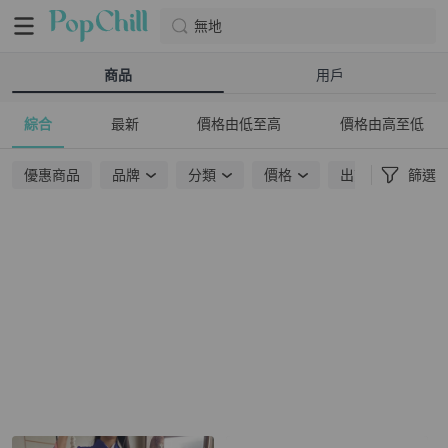
無地
商品
用戶
綜合
最新
價格由低至高
價格由高至低
優惠商品
品牌
分類
價格
出貨地點
篩選