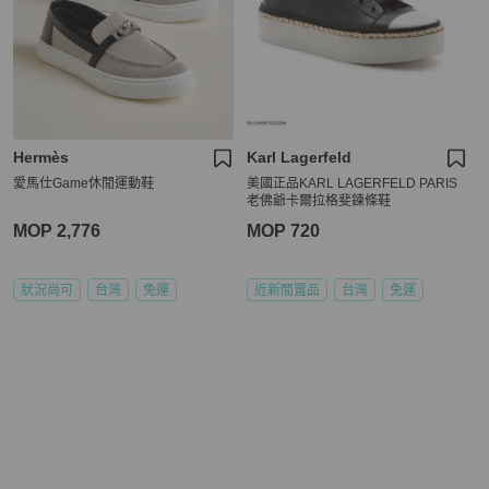
Hermès
Karl Lagerfeld
愛馬仕Game休閒運動鞋
美國正品KARL LAGERFELD PARIS
老佛爺卡爾拉格斐鍊條鞋
MOP 2,776
MOP 720
狀況尚可
台灣
免運
近新閒置品
台灣
免運