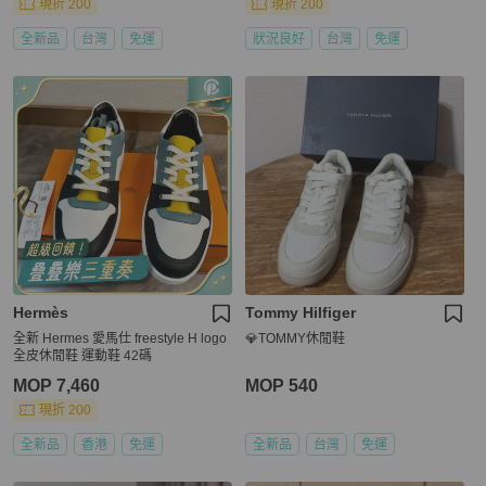
現折 200
現折 200
全新品
台灣
免運
狀況良好
台灣
免運
Hermès
Tommy Hilfiger
全新 Hermes 愛馬仕 freestyle H logo
💎TOMMY休閒鞋
全皮休閒鞋 運動鞋 42碼
MOP 7,460
MOP 540
現折 200
全新品
香港
免運
全新品
台灣
免運