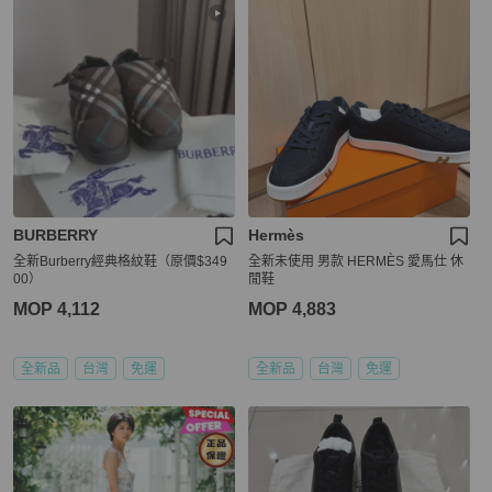
BURBERRY
Hermès
全新Burberry經典格紋鞋（原價$349
全新未使用 男款 HERMÈS 愛馬仕 休
00）
閒鞋
MOP 4,112
MOP 4,883
全新品
台灣
免運
全新品
台灣
免運