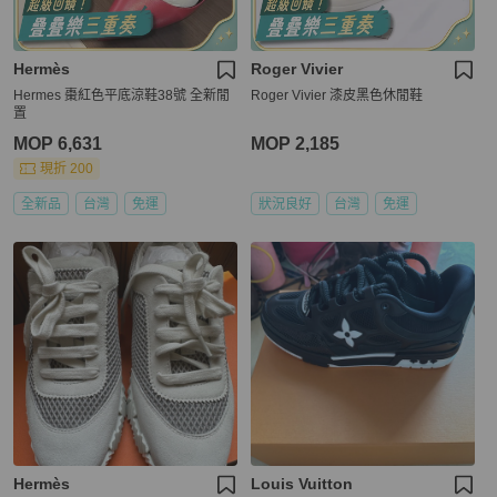
Hermès
Roger Vivier
Hermes 棗紅色平底涼鞋38號 全新閒
Roger Vivier 漆皮黑色休閒鞋
置
MOP 6,631
MOP 2,185
現折 200
全新品
台灣
免運
狀況良好
台灣
免運
Hermès
Louis Vuitton