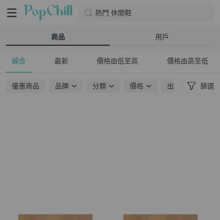
熱門 休閒鞋
商品
用戶
綜合
最新
價格由低至高
價格由高至低
優惠商品
品牌
分類
價格
出貨地點
篩選