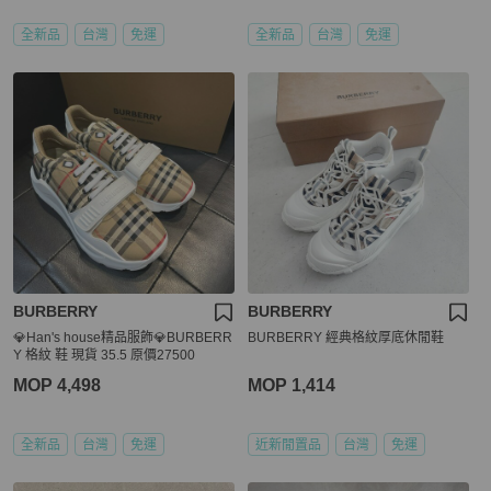
全新品
台灣
免運
全新品
台灣
免運
BURBERRY
BURBERRY
💎Han's house精品服飾💎BURBERR
BURBERRY 經典格紋厚底休閒鞋
Y 格紋 鞋 現貨 35.5 原價27500
MOP 4,498
MOP 1,414
全新品
台灣
免運
近新閒置品
台灣
免運