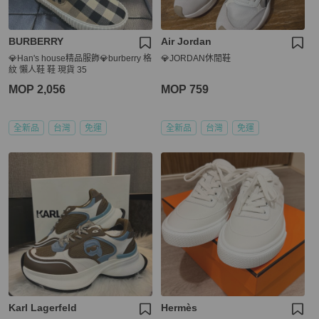
BURBERRY
Air Jordan
💎Han's house精品服飾💎burberry 格
💎JORDAN休閒鞋
紋 懶人鞋 鞋 現貨 35
MOP 2,056
MOP 759
全新品
台灣
免運
全新品
台灣
免運
Karl Lagerfeld
Hermès