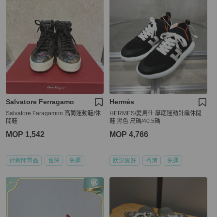
Salvatore Ferragamo
Hermès
Salvatore Faragamon 高筒運動鞋/休
HERMES/愛馬仕 厚底運動針織休閒
閒鞋
鞋 黑色 尺碼/40.5碼
MOP 1,542
MOP 4,766
近新閒置品
台灣
免運
狀況良好
香港
免運