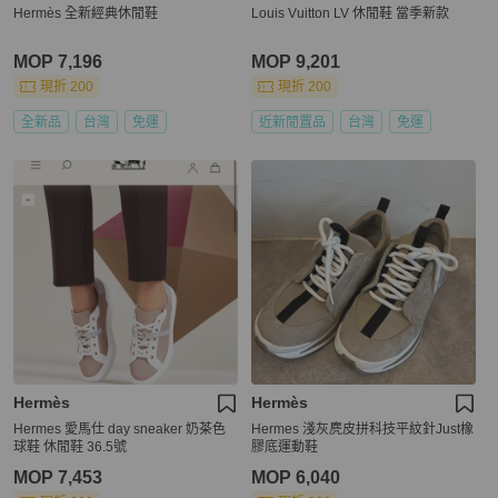
Hermès 全新經典休閒鞋
Louis Vuitton LV 休閒鞋 當季新款
MOP 7,196
MOP 9,201
現折 200
現折 200
全新品
台灣
免運
近新閒置品
台灣
免運
Hermès
Hermès
Hermes 愛馬仕 day sneaker 奶茶色
Hermes 淺灰麂皮拼科技平紋針Just橡
球鞋 休閒鞋 36.5號
膠底運動鞋
MOP 7,453
MOP 6,040