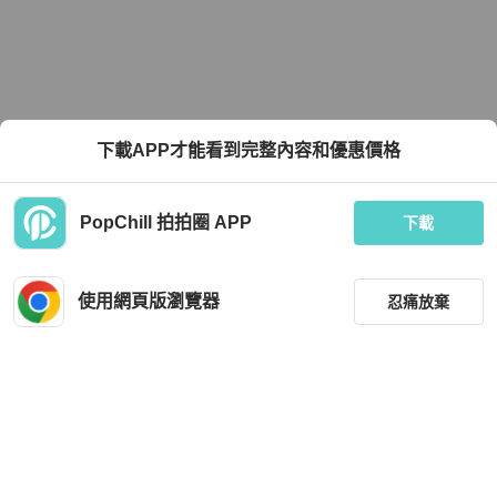
下載APP才能看到完整內容和優惠價格
PopChill 拍拍圈 APP
下載
使用網頁版瀏覽器
忍痛放棄
篩選
重設
品牌