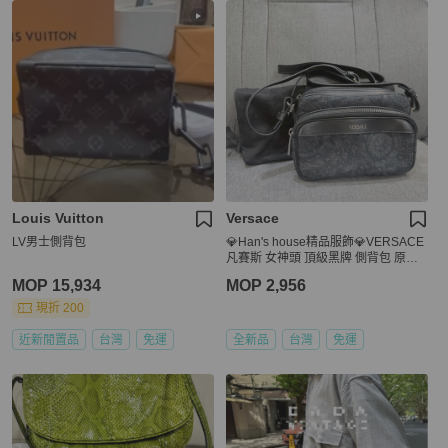
Louis Vuitton
Versace
LV男士側背包
💎Han's house精品服飾💎VERSACE
凡賽斯 女神頭 頂級黑牌 側背包 原價3
2200
MOP 15,934
MOP 2,956
現折 200
近新閒置品
台灣
免運
全新品
台灣
免運