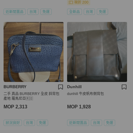
現折 200
近新閒置品
台灣
免運
全新品
台灣
免運
BURBERRY
Dunhill
二手 真品 BURBERRY 全皮 斜背包
dunhill 牛皮帆布側背包
產地 羅馬尼亞🇷🇴
MOP 2,313
MOP 1,928
狀況良好
台灣
免運
近新閒置品
台灣
免運