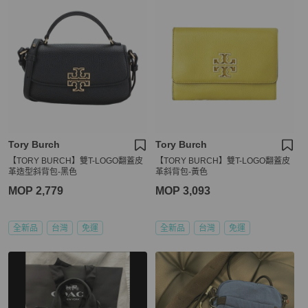
Tory Burch
Tory Burch
【TORY BURCH】雙T-LOGO翻蓋皮
【TORY BURCH】雙T-LOGO翻蓋皮
革造型斜背包-黑色
革斜背包-黃色
MOP 2,779
MOP 3,093
全新品
台灣
免運
全新品
台灣
免運