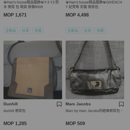
💎Han's house精品服飾💎Y-3 Y3 防
💎Han's house精品服飾💎GIVENCH
水 側背 包 現貨 原價9500
Y 紀梵希 尼龍 側背包
MOP 1,671
MOP 4,498
全新品
台灣
免運
全新品
台灣
免運
Dunhill
Marc Jacobs
dunhill 側背包
Marc by marc Jacobs的經典側背包，
MOP 1,285
MOP 509