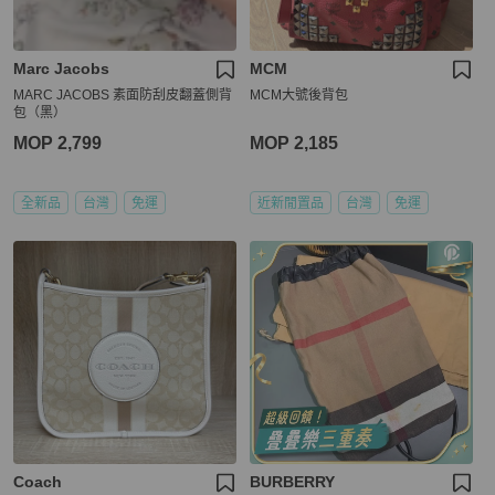
Marc Jacobs
MCM
MARC JACOBS 素面防刮皮翻蓋側背
MCM大號後背包
包（黑）
MOP 2,799
MOP 2,185
全新品
台灣
免運
近新閒置品
台灣
免運
Coach
BURBERRY