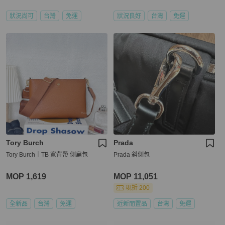
狀況尚可
台灣
免運
狀況良好
台灣
免運
Tory Burch
Prada
Tory Burch｜TB 寬背帶 側扁包
Prada 斜側包
MOP 1,619
MOP 11,051
現折 200
全新品
台灣
免運
近新閒置品
台灣
免運