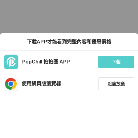
下載APP才能看到完整內容和優惠價格
PopChill 拍拍圈 APP
下載
使用網頁版瀏覽器
忍痛放棄
篩選
重設
品牌