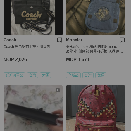
Coach
Moncler
Coach 黑色帆布手提、側背包
💎Han's house精品服飾💎 moncler
尼龍 小 側背包 背帶可拆換 現貨 原價
15500
MOP 2,026
MOP 1,671
近新閒置品
台灣
免運
全新品
台灣
免運