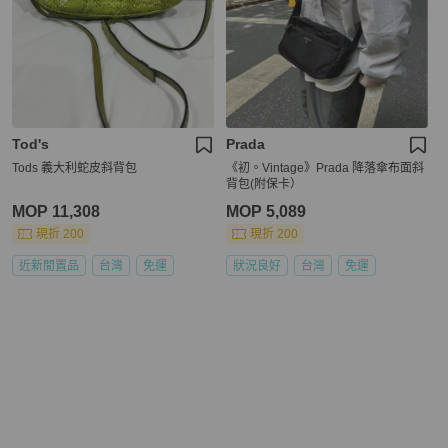
Tod's
Prada
Tods 義大利蛇皮斜背包
《初。Vintage》Prada 降落傘布面斜
背包(附保卡）
MOP 11,308
MOP 5,089
現折 200
現折 200
近新閒置品
台灣
免運
狀況良好
台灣
免運