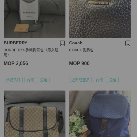
BURBERRY
Coach
BURBERRY-手機側背包（男女通
COACH側肩包
用）
MOP 2,056
MOP 900
狀況良好
台灣
免運
近新閒置品
台灣
免運