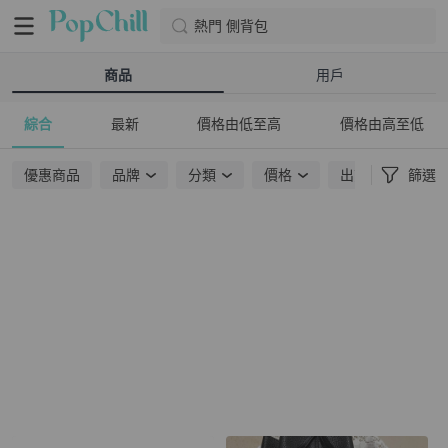
熱門 側背包
商品
用戶
綜合
最新
價格由低至高
價格由高至低
優惠商品
品牌
分類
價格
出貨地點
篩選