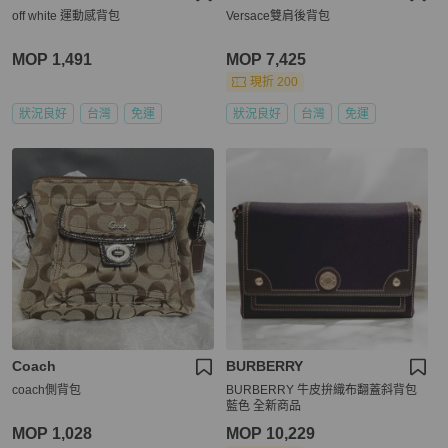
off white 運動感背包
Versace雙肩後背包
MOP 1,491
MOP 7,425
現折 200
狀況良好
台灣
免運
狀況良好
台灣
免運
Coach
BURBERRY
coach側背包
BURBERRY 牛皮拚織布翻蓋斜背包
藍色 全新商品
MOP 1,028
MOP 10,229