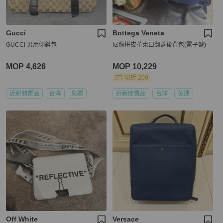
Gucci
Bottega Veneta
GUCCI 男用側斜包
尼龍拼皮革束口翻蓋後背包(電子藍)
MOP 4,626
MOP 10,229
現折 200
近新閒置品
台灣
免運
近新閒置品
台灣
免運
Off White
Versace