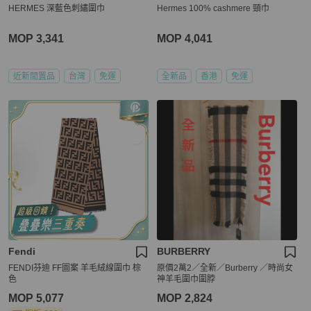
HERMES 深藍色刺繡圍巾
Hermes 100% cashmere 頸巾
MOP 3,341
MOP 4,041
近新閒置品
台灣
免運
全新品
香港
免運
Fendi
BURBERRY
FENDI芬迪 FF圖案 羊毛絨線圍巾 棕
原價2萬2／全新／Burberry ／時尚女
色
神羊毛圍巾圍脖
MOP 5,077
MOP 2,824