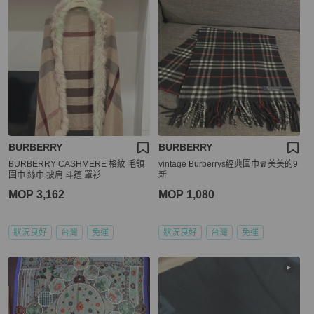
BURBERRY
BURBERRY
BURBERRY CASHMERE 格紋 毛領
vintage Burberrys經典圍巾🧣美美的9
圍巾 絲巾 披肩 斗篷 罩衫
新
MOP 3,162
MOP 1,080
狀況良好
台灣
免運
狀況良好
台灣
免運