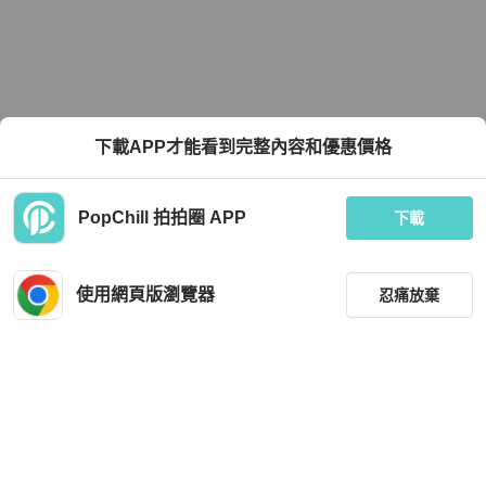
下載APP才能看到完整內容和優惠價格
PopChill 拍拍圈 APP
下載
使用網頁版瀏覽器
忍痛放棄
篩選
重設
品牌