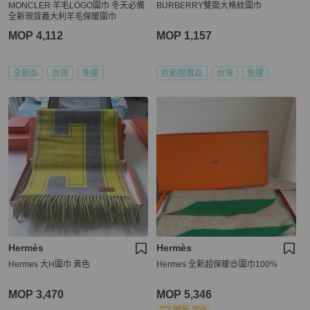
MONCLER 羊毛LOGO圍巾 冬天必備
BURBERRY雙面大格紋圍巾
全新現貨義大利羊毛保暖圍巾
MOP 4,112
MOP 1,157
全新品
台灣
免運
近新閒置品
台灣
免運
Hermès
Hermès
Hermes 大H圍巾 黃色
Hermes 全新超保暖😍圍巾100%
MOP 3,470
MOP 5,346