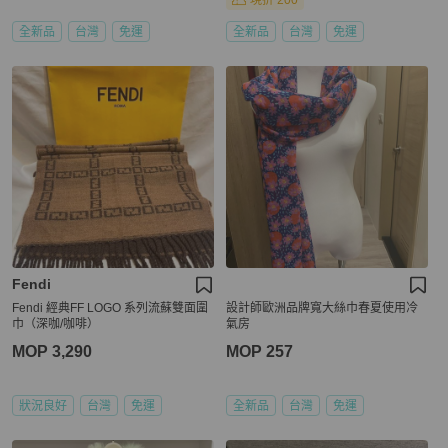
現折 200
全新品
台灣
免運
全新品
台灣
免運
Fendi
Fendi 經典FF LOGO 系列流蘇雙面圍
設計師歐洲品牌寬大絲巾春夏使用冷
巾（深咖/咖啡）
氣房
MOP 3,290
MOP 257
狀況良好
台灣
免運
全新品
台灣
免運