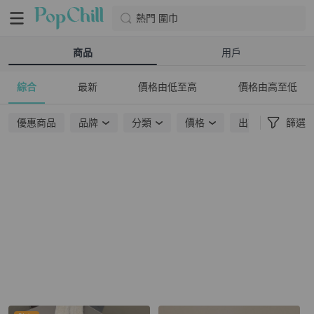
熱門 圍巾
商品
用戶
綜合
最新
價格由低至高
價格由高至低
優惠商品
品牌
分類
價格
出貨地點
篩選