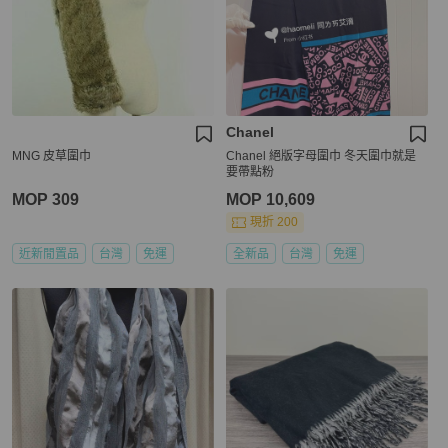
Chanel
MNG 皮草圍巾
Chanel 絕版字母圍巾 冬天圍巾就是
要帶點粉
MOP 309
MOP 10,609
現折 200
近新閒置品
台灣
免運
全新品
台灣
免運