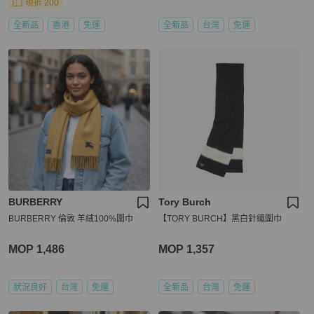
現折 200
全新品
香港
免運
全新品
台灣
免運
BURBERRY
Tory Burch
BURBERRY 倫敦 羊絨100%圍巾
【TORY BURCH】黑白針織圍巾
MOP 1,486
MOP 1,357
狀況良好
台灣
免運
全新品
台灣
免運