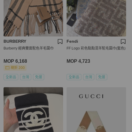
BURBERRY
Fendi
Burberry 經典雙面駝色羊毛圍巾
FF Logo 彩色點點混羊駝毛圍巾(藍色)
MOP 6,168
MOP 4,723
現折 200
全新品
台灣
免運
全新品
台灣
免運