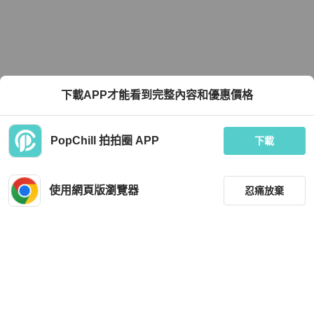
下載APP才能看到完整內容和優惠價格
PopChill 拍拍圈 APP
下載
使用網頁版瀏覽器
忍痛放棄
篩選
重設
品牌