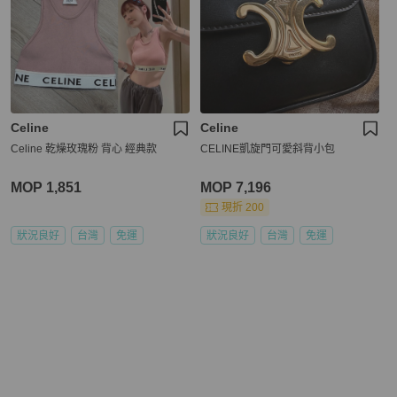
Celine
Celine
Celine 乾燥玫瑰粉 背心 經典款
CELINE凱旋門可愛斜背小包
MOP 1,851
MOP 7,196
現折 200
狀況良好
台灣
免運
狀況良好
台灣
免運