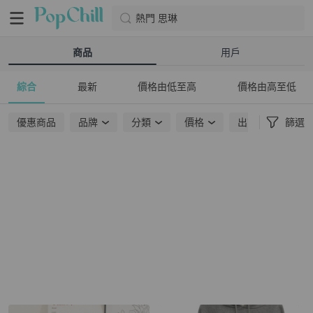
熱門 思琳
商品
用戶
綜合
最新
價格由低至高
價格由高至低
優惠商品
品牌
分類
價格
出貨地點
篩選