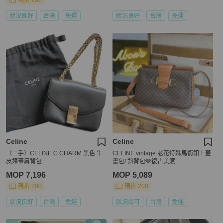
現折 200
狀況良好
台灣
免運
狀況良好
台灣
免運
Celine
Celine
（二手）CELINE C CHARM 黑色 牛
CELINE vintage 老花特殊馬銜釦上蓋
皮鍊帶肩背包
書包/ 斜背包🩶復古美感
MOP 7,196
MOP 5,089
現折 200
現折 200
狀況良好
台灣
免運
狀況尚可
台灣
免運