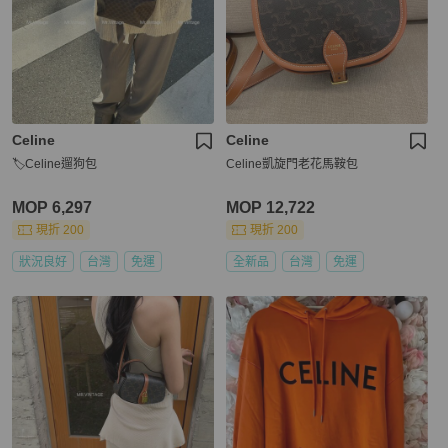
Celine
Celine
🏷Celine遛狗包
Celine凱旋門老花馬鞍包
MOP 6,297
MOP 12,722
現折 200
現折 200
狀況良好
台灣
免運
全新品
台灣
免運