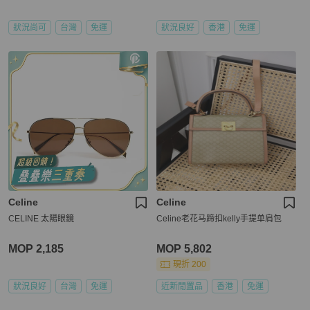
狀況尚可
台灣
免運
狀況良好
香港
免運
Celine
Celine
CELINE 太陽眼鏡
Celine老花马蹄扣kelly手提单肩包
MOP 2,185
MOP 5,802
現折 200
狀況良好
台灣
免運
近新閒置品
香港
免運