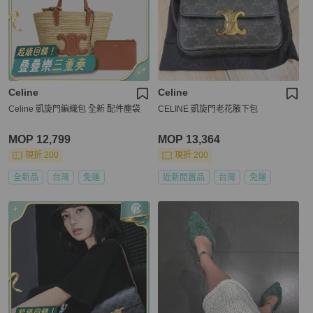
Celine
Celine
Celine 凱旋門編織包 全新 配件塵袋
CELINE 凱旋門老花腋下包
MOP 12,799
MOP 13,364
現折 200
現折 200
全新品
台灣
免運
近新閒置品
台灣
免運