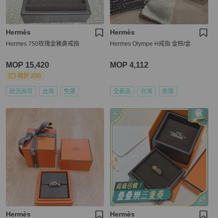
Hermès
Hermès
Hermes 750玫瑰金豬鼻戒指
Hermes Olympe H戒指 金棕/金
MOP 15,420
MOP 4,112
現折 200
狀況尚可
台灣
免運
全新品
台灣
免運
Hermès
Hermès