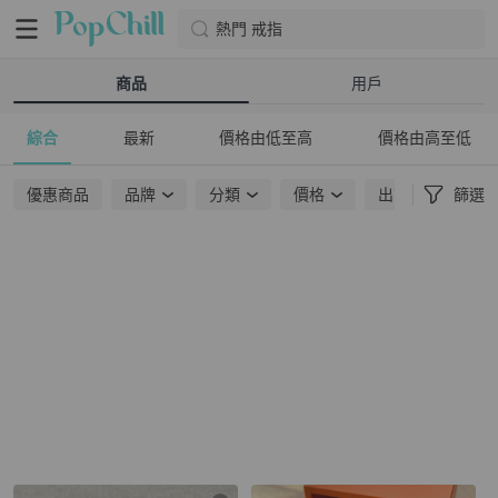
熱門 戒指
商品
用戶
綜合
最新
價格由低至高
價格由高至低
優惠商品
品牌
分類
價格
出貨地點
篩選