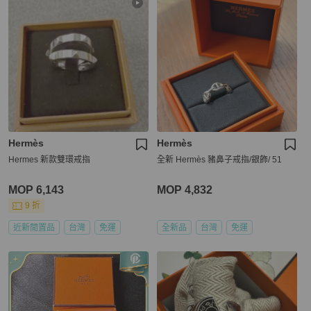
Hermès
Hermès
Hermes 新款雙環戒指
全新 Hermès 豬鼻子戒指/銀飾/ 51
MOP 6,143
MOP 4,832
9 折
近新閒置品
台灣
免運
全新品
台灣
免運