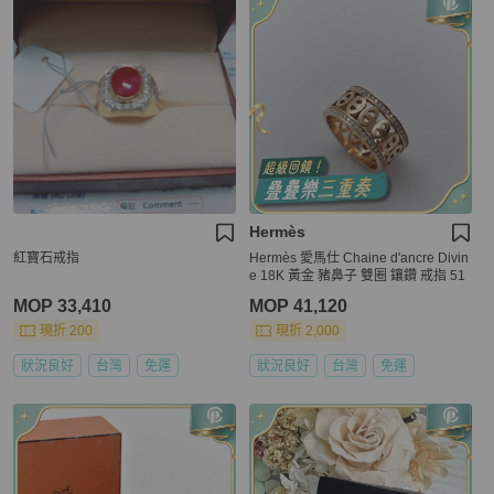
Hermès
紅寶石戒指
Hermès 愛馬仕 Chaine d'ancre Divin
e 18K 黃金 豬鼻子 雙圈 鑲鑽 戒指 51
MOP 33,410
MOP 41,120
現折 200
現折 2,000
狀況良好
台灣
免運
狀況良好
台灣
免運