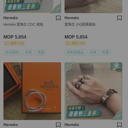
Hermès
Hermès
Hermès 愛馬仕 CDC 戒指
愛馬仕 小Q扭環戒指
MOP 5,654
MOP 5,654
現折 200
現折 200
狀況良好
台灣
免運
近新閒置品
台灣
免運
Hermès
Hermès