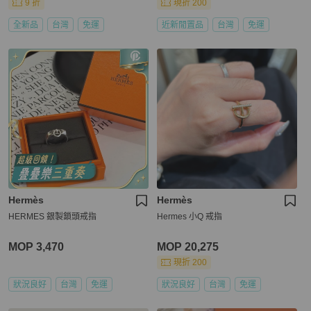
9 折
現折 200
全新品
台灣
免運
近新閒置品
台灣
免運
Hermès
Hermès
HERMES 銀製鎖頭戒指
Hermes 小Q 戒指
MOP 3,470
MOP 20,275
現折 200
狀況良好
台灣
免運
狀況良好
台灣
免運