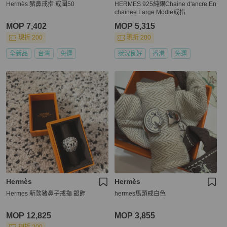
Hermès 豬鼻戒指 戒圍50
HERMES 925純銀Chaine d'ancre En
chainee Large Modle戒指
MOP 7,402
MOP 5,315
現折 200
現折 200
全新品
台灣
免運
狀況良好
香港
免運
Hermès
Hermès
Hermes 新款豬鼻子戒指 銀飾
hermes馬頭戒白色
MOP 12,825
MOP 3,855