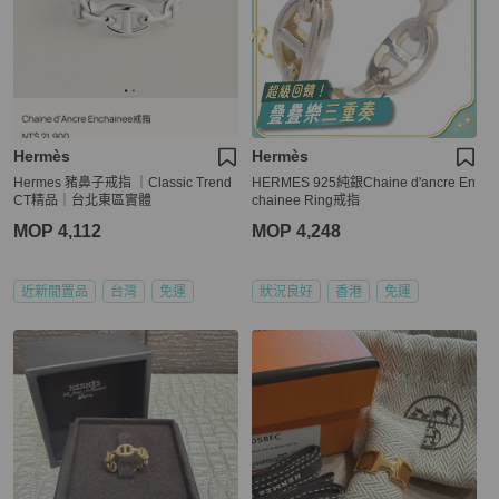
Hermès
Hermès
Hermes 豬鼻子戒指 ｜Classic Trend
HERMES 925純銀Chaine d'ancre En
CT精品｜台北東區實體
chainee Ring戒指
MOP 4,112
MOP 4,248
近新閒置品
台灣
免運
狀況良好
香港
免運