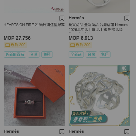
Hermès
HEARTS ON FIRE 21顆碎鑽造型線戒
現貨商品 全新商品 台灣購證 Hermes
2026馬年馬上嬴 馬上銀 銀飾馬頭戒
指 尺寸56號
MOP 27,756
MOP 6,913
現折 200
現折 200
近新閒置品
台灣
免運
全新品
台灣
免運
Hermès
Hermès