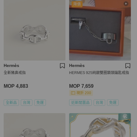
降價
Hermès
Hermès
全新豬鼻戒指
HERMES 925純銀雙圈鎖頭鑰匙戒指
MOP 4,883
MOP 7,659
現折 200
全新品
台灣
免運
近新閒置品
台灣
免運