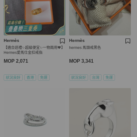
Hermès
Hermès
【適合送禮✨超級便宜✨一物兩用🧡】
hermes 馬頭戒黑色
Hermes愛馬仕金扣戒指
MOP 2,071
MOP 3,341
狀況良好
香港
免運
狀況良好
台灣
免運