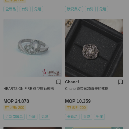
現折 200
全新品
台灣
免運
狀況良好
台灣
免運
Chanel
HEARTS ON FIRE 造型鑽石戒指
Chanel香奈兒25最美的戒指
MOP 24,878
MOP 10,359
現折 200
現折 200
近新閒置品
台灣
免運
全新品
香港
免運