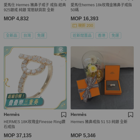
愛馬仕 Hermes 豬鼻子戒子 戒指 經典
愛馬仕hermes 18k玫瑰金豬鼻子戒指
925銀戒 純銀 常態缺貨款 全新
50碼
MOP 4,832
MOP 16,393
現折 200
全新品
台灣
免運
近新閒置品
香港
免運
Hermès
Hermès
HERMES 18K玫瑰金Finesse Ring鑽
Hermes 豬鼻戒指 51 53 純銀 全新
石戒指
MOP 37,135
MOP 5,346