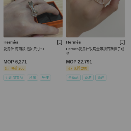
Hermès
Hermès
愛馬仕 馬頭銀戒指 尺寸51
Hermes愛馬仕玫瑰金帶鑽石豬鼻子戒
指
MOP 6,271
MOP 22,791
現折 200
現折 200
近新閒置品
台灣
免運
全新品
香港
免運