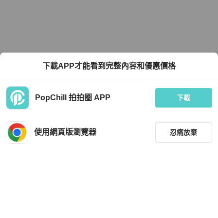
下載APP才能看到完整內容和優惠價格
PopChill 拍拍圈 APP
下載
使用網頁版瀏覽器
忍痛放棄
篩選
重設
品牌