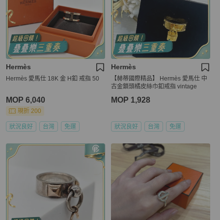
Hermès
Hermès
Hermès 愛馬仕 18K 金 H釦 戒指 50
【赫蒂國際精品】 Hermès 愛馬仕 中
古金鎖頭橘皮絲巾釦戒指 vintage
MOP 6,040
MOP 1,928
現折 200
狀況良好
台灣
免運
狀況良好
台灣
免運