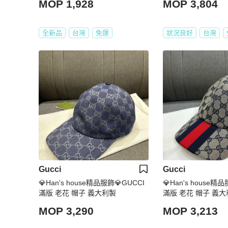
MOP 1,928
MOP 3,804
全新品
台灣
免運
狀況良好
台灣
Gucci
Gucci
💎Han's house精品服飾💎GUCCI
💎Han's house精品
滿版 老花 帽子 義大利製
滿版 老花 帽子 義
現貨 原價17700
MOP 3,290
MOP 3,213