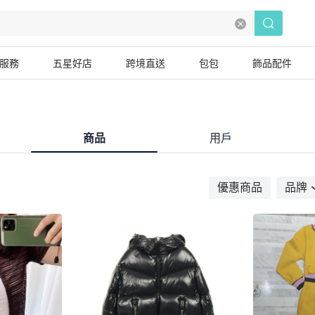
服務
五星好店
跨境直送
包包
飾品配件
商品
用戶
優惠商品
品牌