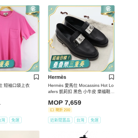
Hermès
馬仕 短袖口袋上衣
Hermès 愛馬仕 Mocassins Hot Lo
afers 凱莉扣 黑色 小牛皮 樂福鞋
皮鞋
1
MOP 7,659
現折 200
台灣
免運
近新閒置品
台灣
免運