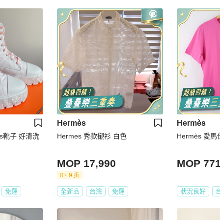
Hermès
Hermès
s靴子 好清洗
Hermes 秀款襯衫 白色
Hermès 愛
MOP 17,990
MOP 77
9 折
免運
全新品
台灣
免運
狀況良好