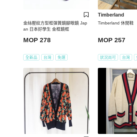
Timberland
金絲壓紋方型框彈篢鏡腳眼鏡 Jap
Timberland 休閒鞋
an 日本好學生 金框鏡框
MOP 278
MOP 257
全新品
台灣
免運
狀況尚可
台灣