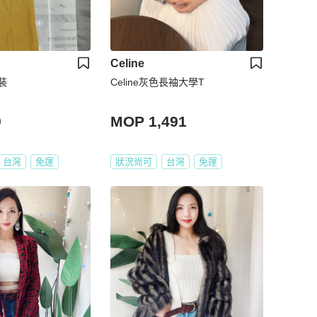
Celine
裝
Celine灰色長袖大學T
9
MOP 1,491
台灣
免運
狀況尚可
台灣
免運