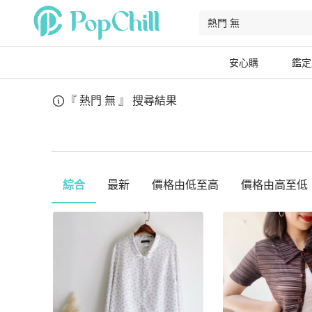
安心購
鑑定
『 熱門 無 』
搜尋結果
綜合
最新
價格由低至高
價格由高至低