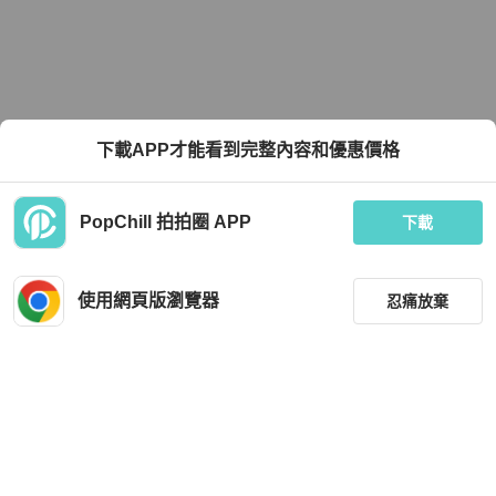
下載APP才能看到完整內容和優惠價格
PopChill 拍拍圈 APP
下載
使用網頁版瀏覽器
忍痛放棄
篩選
重設
品牌