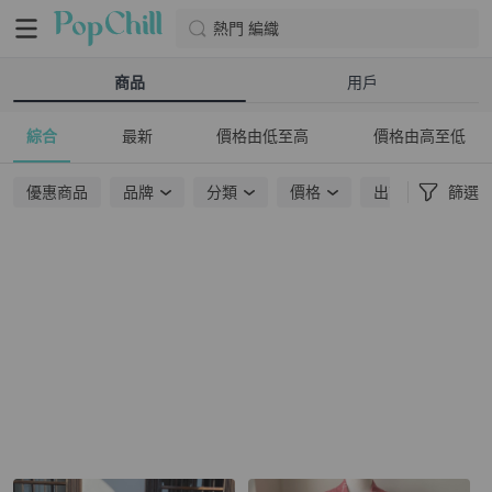
熱門 編織
商品
用戶
綜合
最新
價格由低至高
價格由高至低
優惠商品
品牌
分類
價格
出貨地點
篩選