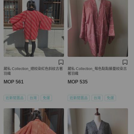
藏私·Collection_總絞染紅色斜紋古著
藏私·Collection_莓色點點藤蔓絞染古
羽織
著羽織
MOP 561
MOP 535
近新閒置品
台灣
免運
近新閒置品
台灣
免運