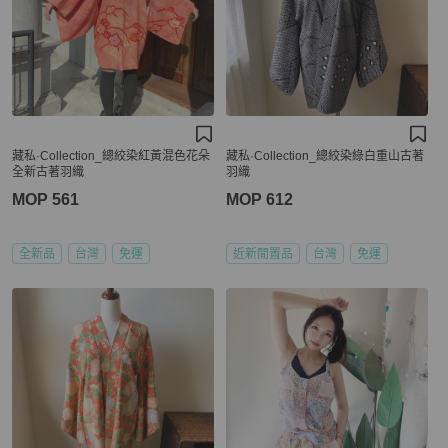
藏私·Collection_總絞染紅黃混色花朵
藏私·Collection_總絞染綠白重山古著
全新古著羽織
羽織
MOP 561
MOP 612
全新品
台灣
免運
近新閒置品
台灣
免運