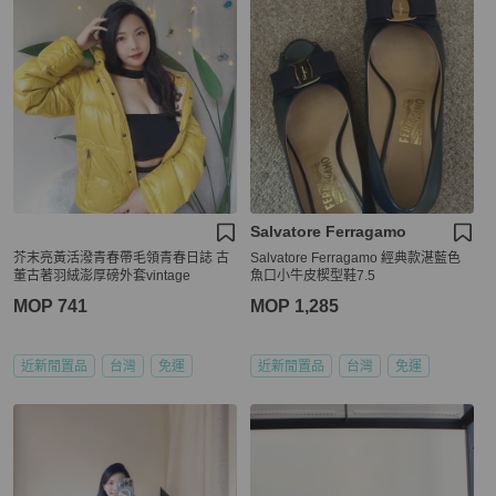
Salvatore Ferragamo
芥末亮黃活潑青春帶毛領青春日誌 古
Salvatore Ferragamo 經典款湛藍色
董古著羽絨澎厚磅外套vintage
魚口小牛皮楔型鞋7.5
MOP 741
MOP 1,285
近新閒置品
台灣
免運
近新閒置品
台灣
免運