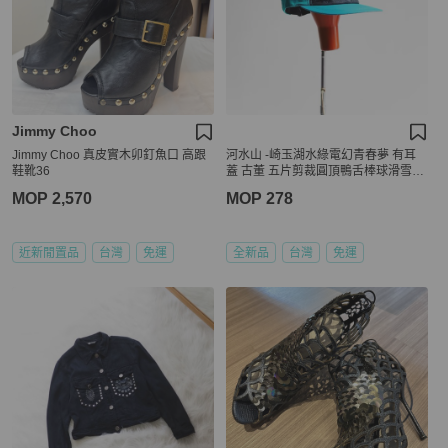
Jimmy Choo
Jimmy Choo 真皮實木卯釘魚口 高跟
河水山 -崎玉湖水綠電幻青春夢 有耳
鞋靴36
蓋 古董 五片剪裁圓頂鴨舌棒球滑雪帽
peaked cap / baseball cap
MOP 2,570
MOP 278
近新閒置品
台灣
免運
全新品
台灣
免運