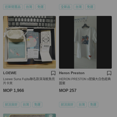
近新閒置品
台灣
免運
全新品
台灣
免運
LOEWE
Heron Preston
Loewe Suna Fujita聯名款深海魷魚亮
HERON PRESTON s號偏大白色經典
片卡夾
圖案
MOP 1,966
MOP 257
狀況良好
台灣
免運
狀況良好
台灣
免運