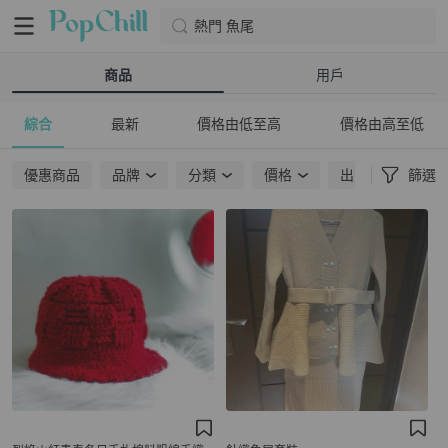
熱門 魚尾
商品
用戶
綜合
最新
價格由低至高
價格由高至低
優惠商品
品牌
分類
價格
出貨地點
篩選