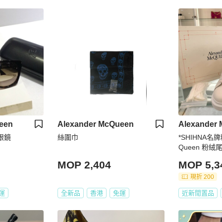
een
Alexander McQueen
Alexander
陽眼鏡
絲圍巾
*SHIHNA名牌精
Queen 粉絨尾
MOP 2,404
MOP 5,3
現折 200
運
全新品
香港
免運
近新閒置品