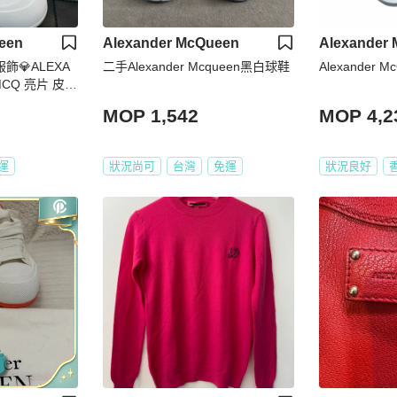
een
Alexander McQueen
Alexander
品服飾💎ALEXA
二手Alexander Mcqueen黑白球鞋
MCQ 亮片 皮革
MOP 1,542
MOP 4,2
運
狀況尚可
台灣
免運
狀況良好