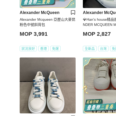
Alexander McQueen
Alexander McQu
Alexander Mcqueen 亞歷山大麥昆
💎Han's house精
粉色中號斜背包
NDER MCQUEEN 
鞋
MOP 3,991
MOP 2,827
狀況良好
香港
免運
全新品
台灣
免