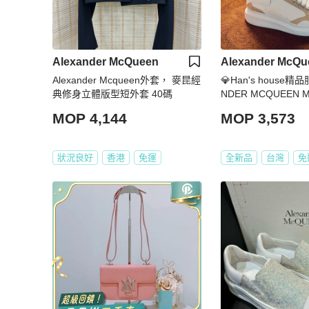
Alexander McQueen
Alexander McQu
Alexander Mcqueen外套， 麥昆經
💎Han's house精品
典修身立體版型短外套 40碼
NDER MCQUEEN M
貨42
MOP 4,144
MOP 3,573
狀況良好
香港
免運
全新品
台灣
免