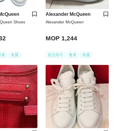
 McQueen
Alexander McQueen
Alexander McQueen Shoes
Alexander McQueen
32
MOP 1,244
香港
免運
狀況尚可
香港
免運