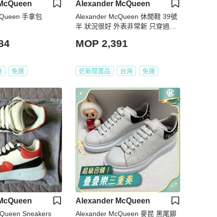
 McQueen
Alexander McQueen
McQueen 手拿包
Alexander McQueen 休閒鞋 39號
半 狀況很好 外表非常新 只穿過一
次 ～
84
MOP 2,391
灣
免運
近新閒置品
台灣
免運
 McQueen
Alexander McQueen
cQueen Sneakers
Alexander McQueen 麥昆 黑尾鉚