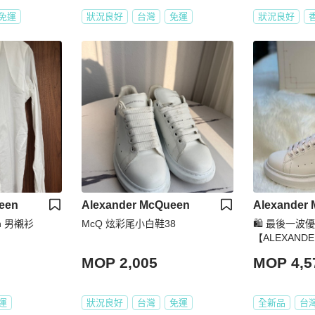
免運
狀況良好
台灣
免運
狀況良好
een
Alexander McQueen
Alexander
en 男襯衫
McQ 炫彩尾小白鞋38
🛍️ 最後一
【ALEXAND
麥坤小白鞋(
MOP 2,005
MOP 4,5
運
狀況良好
台灣
免運
全新品
台