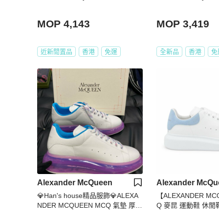
MOP 4,143
MOP 3,419
近新閒置品
香港
免運
全新品
香港
免
Alexander McQueen
Alexander McQu
💎Han's house精品服飾💎ALEXA
【ALEXANDER M
NDER MCQUEEN MCQ 氣墊 厚底
Q 麥昆 運動鞋 休閒
鞋
粉藍尾 35/35.5/36/36