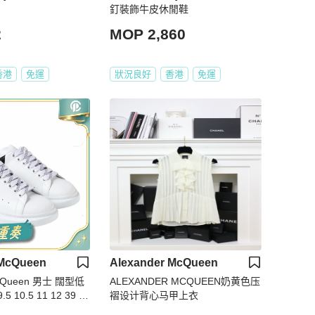
釘裝飾牛皮休閒鞋
2
MOP 2,860
香港
免運
狀況良好
香港
免運
 McQueen
Alexander McQueen
McQueen 男士 闊型低
ALEXANDER MCQUEEN奶黄色压
10.5 11 12 39 3
褶设计背心马甲上衣
1 41.5 42 42.5 43 4