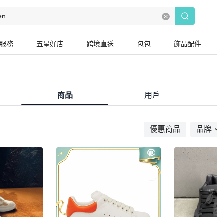
服務
五星好店
跨境直送
包包
飾品配件
商品
用戶
優惠商品
品牌