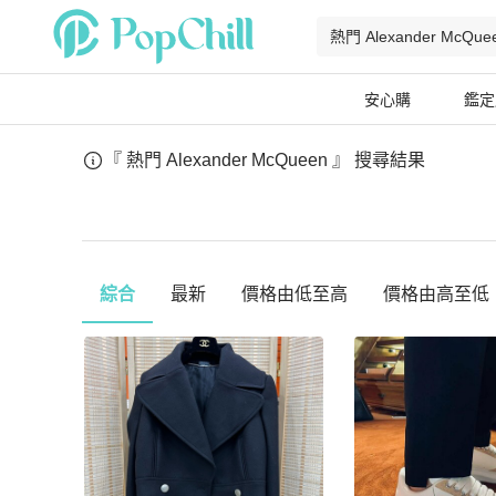
安心購
鑑定
『 熱門 Alexander McQueen 』
搜尋結果
綜合
最新
價格由低至高
價格由高至低