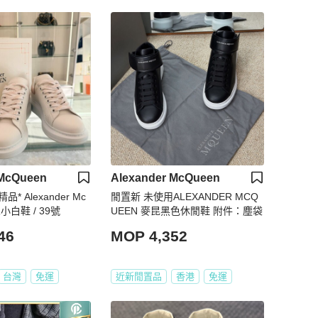
 McQueen
Alexander McQueen
品* Alexander Mc
閒置新 未使用ALEXANDER MCQ
小白鞋 / 39號
UEEN 麥昆黑色休閒鞋 附件：塵袋
46
MOP 4,352
台灣
免運
近新閒置品
香港
免運