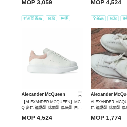
MOP 3,059
MOP 4,524
8/38.5/39/40
近新閒置品
台灣
免運
全新品
台灣
免
Alexander McQueen
Alexander McQu
【ALEXANDER MCQUEEN】MC
ALEXANDER MCQ
Q 麥昆 運動鞋 休閒鞋 厚底鞋 白色
昆 運動鞋 休閒鞋 厚
粉尾 35/35.5/36/36.5/37/37.5/38/3
MOP 4,524
MOP 1,774
8.5/39/40