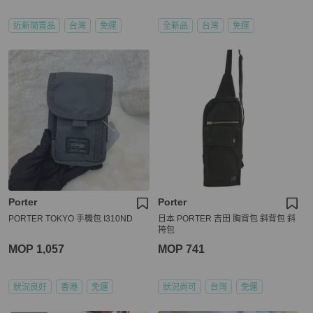
近新閒置品
台灣
免運
全新品
台灣
免運
Porter
Porter
PORTER TOKYO 手機包 I310ND
日本 PORTER 吉田 胸背包 斜背包 斜
挎包
MOP 1,057
MOP 741
狀況良好
香港
免運
狀況尚可
台灣
免運