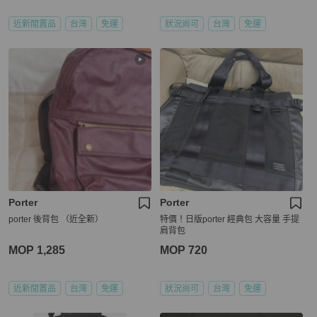
近新閒置品
台灣
免運
狀況尚可
台灣
免運
Porter
Porter
porter 後背包 （近全新）
特價！日版porter 經典包 大容量 手提
肩背包
MOP 1,285
MOP 720
近新閒置品
台灣
免運
狀況尚可
台灣
免運