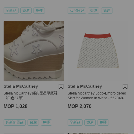
全新品
香港
免運
狀況良好
香港
免運
Stella McCartney
Stella McCartney
Stella McCartney 經典星星厚底鞋
Stella Mccartney Logo-Embroidered
（白色37半）
Skirt for Women in White - 552848-S
1967-8490 ( Size:38,40,42 )
MOP 1,028
MOP 2,070
近新閒置品
台灣
免運
全新品
香港
免運