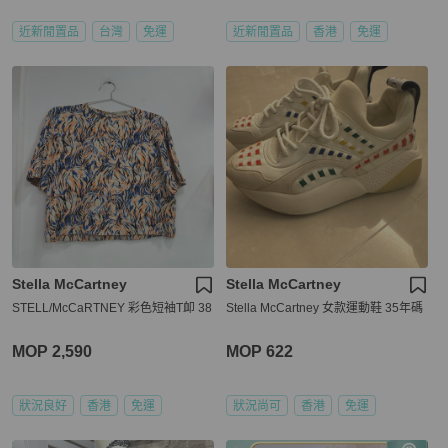
近新閒置品
台灣
免運
近新閒置品
香港
免運
Stella McCartney
Stella McCartney
STELL/McCaRTNEY 彩色短袖T卹 38
Stella McCartney 女款運動鞋 35年碼
MOP 2,590
MOP 622
狀況良好
香港
免運
狀況尚可
香港
免運