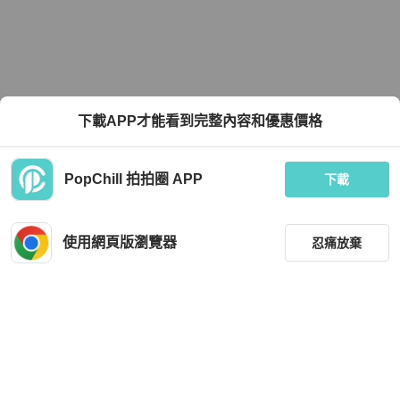
下載APP才能看到完整內容和優惠價格
PopChill 拍拍圈 APP
下載
使用網頁版瀏覽器
忍痛放棄
篩選
重設
品牌