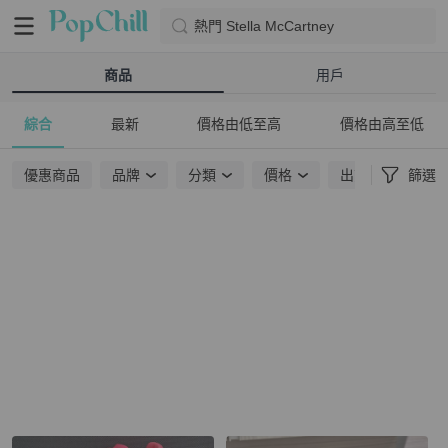
熱門 Stella McCartney
商品
用戶
綜合
最新
價格由低至高
價格由高至低
優惠商品
品牌
分類
價格
出貨地點
篩選