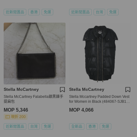
近新閒置品
香港
免運
近新閒置品
台灣
免運
Stella McCartney
Stella McCartney
Stella McCartney Falabella銀黑鍊手
Stella Mccartney Padded Down Vest
提扁包
for Women in Black (484067-SJB18-
1000-38)
MOP 5,346
MOP 4,066
現折 200
近新閒置品
台灣
免運
全新品
香港
免運