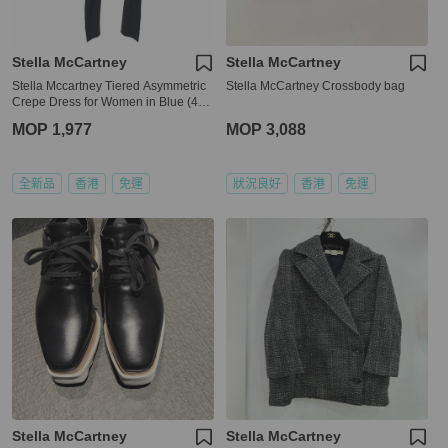
Stella McCartney
Stella McCartney
Stella Mccartney Tiered Asymmetric
Stella McCartney Crossbody bag
Crepe Dress for Women in Blue (495
400-SCA06-1000-38)
MOP 1,977
MOP 3,088
全新品
香港
免運
狀況良好
香港
免運
Stella McCartney
Stella McCartney