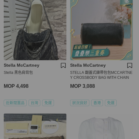
Stella McCartney
Stella McCartney
Stella 黑色肩背包
STELLA 翻蓋式鍊帶包包MCCARTNE
Y CROSSBODY BAG WITH CHAIN
MOP 4,498
MOP 3,088
近新閒置品
台灣
免運
狀況良好
香港
免運