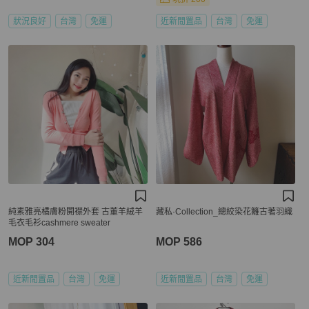
狀況良好
台灣
免運
近新閒置品
台灣
免運
純素雅亮橘膚粉開襟外套 古董羊絨羊
藏私·Collection_總絞染花籬古著羽織
毛衣毛衫cashmere sweater
MOP 304
MOP 586
近新閒置品
台灣
免運
近新閒置品
台灣
免運