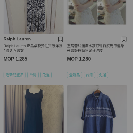
Ralph Lauren
Ralph Lauren 正品柔軟彈性質感洋裝
重磅蕾絲滿滿水鑽釘珠質感馬甲連身
2號 S-M適穿
連體短褲婚宴尾牙洋裝
MOP 1,285
MOP 1,280
近新閒置品
台灣
免運
全新品
台灣
免運