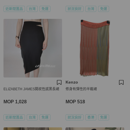
近新閒置品
台灣
免運
狀況良好
台灣
免運
Kenzo
ELIZABETH JAMES開衩性感黑長裙
修身有彈性的半截裙
MOP 1,028
MOP 518
近新閒置品
台灣
免運
狀況良好
香港
免運