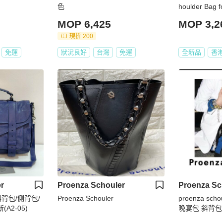
色
houlder Bag f
(H00002-L00
MOP 6,425
MOP 3,2
現折 200
免運
狀況良好
台灣
免運
全新品
香
r
Proenza Schouler
Proenza Sc
r 斜背包/側背包/
Proenza Schouler
proenza sc
A2-05)
晚宴包 斜背包