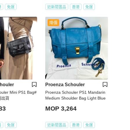
港
免運
近新閒置品
香港
免運
降價
houler
Proenza Schouler
ouler Mini PS1 Bag#
Proenza Schouler PS1 Mandarin
刻出貨
Medium Shoulder Bag Light Blue
83
MOP 3,264
灣
免運
近新閒置品
香港
免運