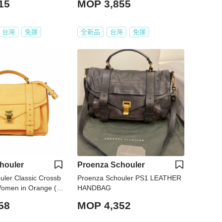
15
MOP 3,855
台灣
免運
全新品
台灣
免運
houler
Proenza Schouler
uler Classic Crossb
Proenza Schouler PS1 LEATHER
Women in Orange (H
HANDBAG
-7025)
58
MOP 4,352