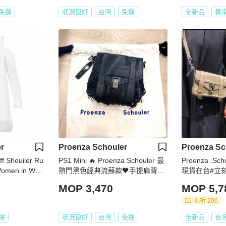
免運
狀況良好
台灣
免運
全新品
香
r
Proenza Schouler
Proenza Sc
f Shouiler Ru
PS1 Mini 🔥 Proenza Schouler 最
Proenza .Sch
 Women in Whit
熱門黑色經典流蘇款🖤手提肩背斜
現貨在台#立
00100-2)
背包書包迷你款
MOP 3,470
MOP 5,7
現折 200
運
狀況良好
台灣
免運
全新品
台