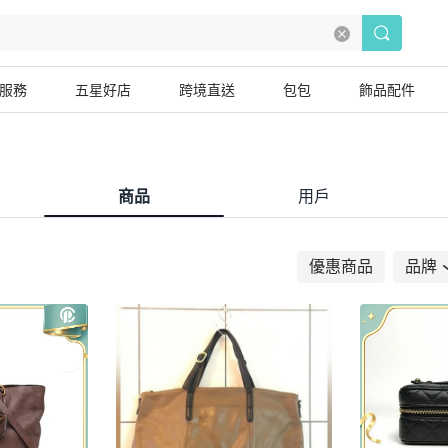
服務
五星好店
跨境直送
包包
飾品配件
商品
用戶
優惠商品
品牌