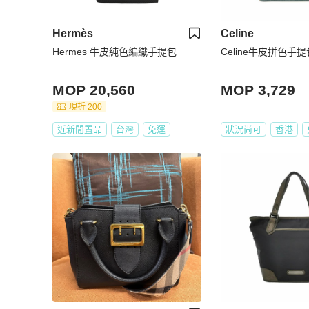
Hermès
Celine
Hermes 牛皮純色編織手提包
Celine牛皮拼色手提
MOP 20,560
MOP 3,729
現折 200
近新閒置品
台灣
免運
狀況尚可
香港