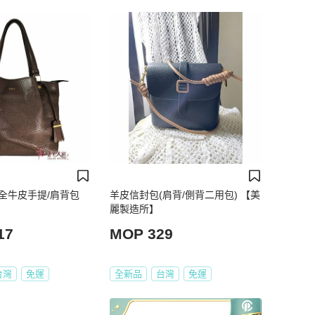
色全牛皮手提/肩背包
羊皮信封包(肩背/側背二用包) 【美
麗製造所】
17
MOP 329
台灣
免運
全新品
台灣
免運