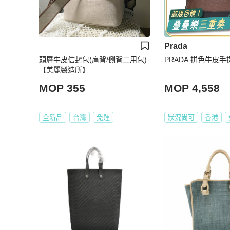
Prada
頭層牛皮信封包(肩背/側背二用包)
PRADA 拼色牛皮手
【美麗製造所】
MOP 355
MOP 4,558
全新品
台灣
免運
狀況尚可
香港