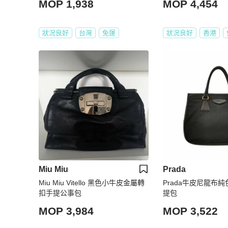
MOP 1,938
MOP 4,454
狀況良好
台灣
免運
狀況良好
香港
Miu Miu
Prada
Miu Miu Vitello 黑色小牛皮金屬轉
Prada牛皮尼龍布
扣手提公事包
提包
MOP 3,984
MOP 3,522