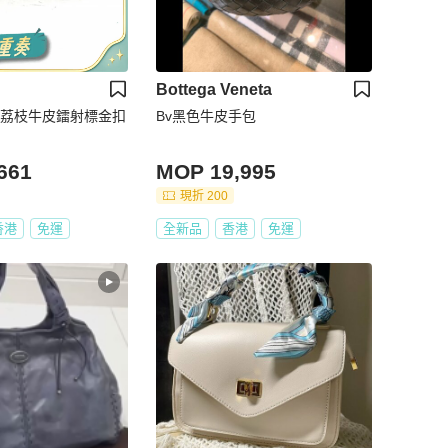
Bottega Veneta
黑色荔枝牛皮鐳射標金扣
Bv黑色牛皮手包
661
MOP 19,995
現折 200
香港
免運
全新品
香港
免運