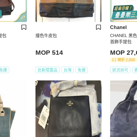
Chanel
提包
撞色牛皮包
CHANEL 
首飾手提包
MOP 514
MOP 27,
現折 2,000
免運
近新閒置品
台灣
免運
狀況尚可