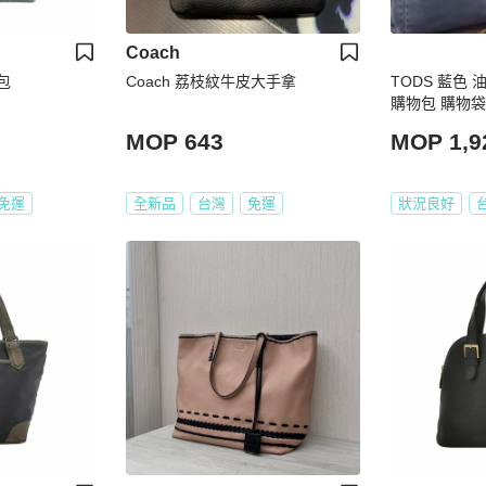
Coach
包
Coach 荔枝紋牛皮大手拿
TODS 藍色 
購物包 購物袋
包
MOP 643
MOP 1,9
免運
全新品
台灣
免運
狀況良好