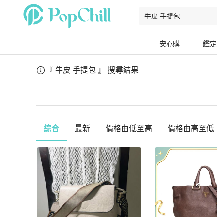
安心購
鑑定
『 牛皮 手提包 』
搜尋結果
綜合
最新
價格由低至高
價格由高至低