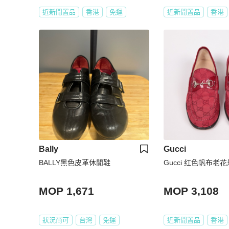
近新閒置品
香港
免運
近新閒置品
香港
Bally
Gucci
BALLY黑色皮革休閒鞋
Gucci 红色帆布老
MOP 1,671
MOP 3,108
狀況尚可
台灣
免運
近新閒置品
香港