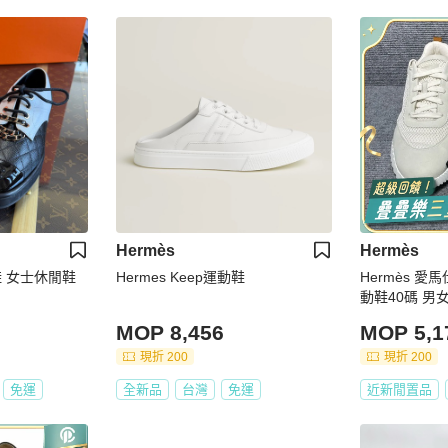
Hermès
Hermès
鞋 女士休閒鞋
Hermes Keep運動鞋
Hermès 
動鞋40碼 男
MOP 8,456
MOP 5,1
現折 200
現折 200
免運
全新品
台灣
免運
近新閒置品