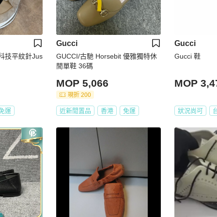
Gucci
Gucci
拼科技平紋針Jus
GUCCI/古馳 Horsebit 優雅獨特休
Gucci 鞋
閒單鞋 36碼
MOP 5,066
MOP 3,4
現折 200
免運
近新閒置品
香港
免運
狀況尚可