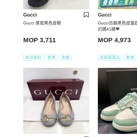
Gucci
Gucci
Gucci 厚底黑色皮鞋
Gucci古馳黑色皮
尺碼41碼🧡
MOP 3,711
MOP 4,973
狀況良好
香港
免運
近新閒置品
香港