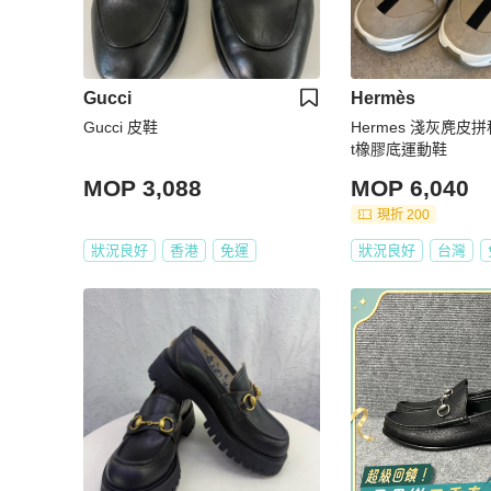
Gucci
Hermès
Gucci 皮鞋
Hermes 淺灰麂皮
t橡膠底運動鞋
MOP 3,088
MOP 6,040
現折 200
狀況良好
香港
免運
狀況良好
台灣