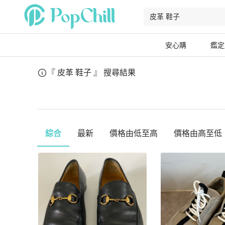
安心購
鑑定
『 皮革 鞋子 』
搜尋結果
綜合
最新
價格由低至高
價格由高至低