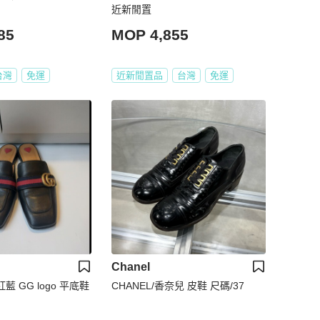
近新閒置
85
MOP 4,855
台灣
免運
近新閒置品
台灣
免運
Chanel
紅藍 GG logo 平底鞋
CHANEL/香奈兒 皮鞋 尺碼/37