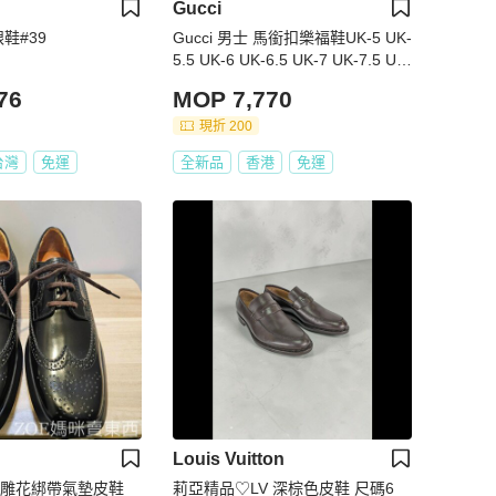
Gucci
跟鞋#39
Gucci 男士 馬銜扣樂福鞋UK-5 UK-
5.5 UK-6 UK-6.5 UK-7 UK-7.5 UK-
8 UK-8.5 UK-9 UK-9.5 UK-10 UK-
76
MOP 7,770
10.5 UK-11 UK-11.5 UK-12 UK-1
2.5 UK-13 UK-14碼
現折 200
台灣
免運
全新品
香港
免運
Louis Vuitton
牛皮雕花綁帶氣墊皮鞋
莉亞精品♡LV 深棕色皮鞋 尺碼6