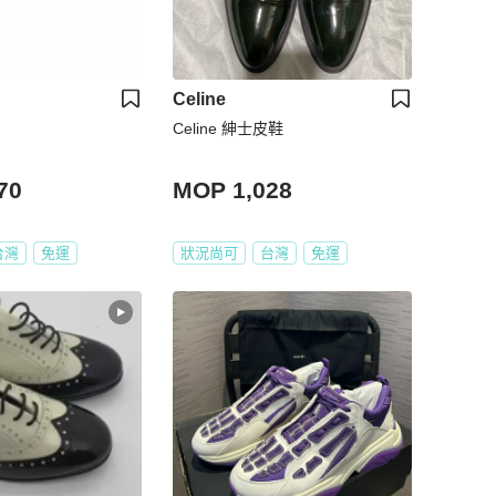
Celine
Celine 紳士皮鞋
70
MOP 1,028
台灣
免運
狀況尚可
台灣
免運