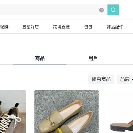
服務
五星好店
跨境直送
包包
飾品配件
商品
用戶
優惠商品
品牌