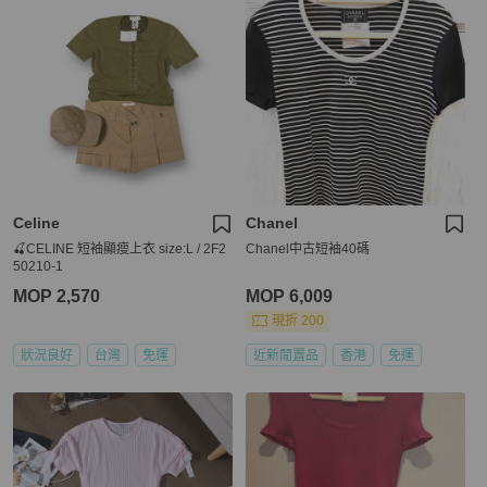
Celine
Chanel
🍒CELINE 短袖顯瘦上衣 size:L / 2F2
Chanel中古短袖40碼
50210-1
MOP 2,570
MOP 6,009
現折 200
狀況良好
台灣
免運
近新閒置品
香港
免運