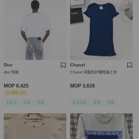
Dior
Chanel
dior 短袖
Chanel 深藍色針織短袖上衣
MOP 6,425
MOP 3,626
現折 200
全新品
台灣
免運
狀況良好
香港
免運