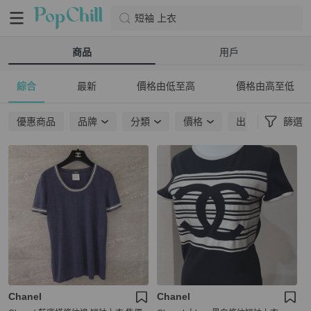
短袖 上衣
商品
用戶
綜合
最新
價格由低至高
價格由高至低
優惠商品
品牌
分類
價格
出貨地點
篩選
Chanel
Chanel