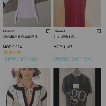
Chanel
Chanel
CHANEL粉白豎紋抽繩短袖
Chanel短袖38碼
MOP 9,324
MOP 3,107
現折 200
狀況良好
香港
免運
近新閒置品
香港
免運