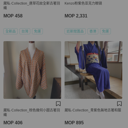
藏私·Collection_唐草花紋全新古著羽
Kenzo粉紫色亚克力眼镜
織
MOP 458
MOP 2,331
全新品
台灣
免運
近新閒置品
香港
免運
藏私·Collection_棕色幾何小圖古著羽
藏私·Collection_青紫色無地古著和服
織
MOP 406
MOP 895