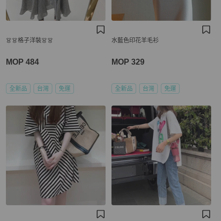
👗👗格子洋裝👗👗
水藍色印花羊毛衫
MOP 484
MOP 329
全新品
台灣
免運
全新品
台灣
免運