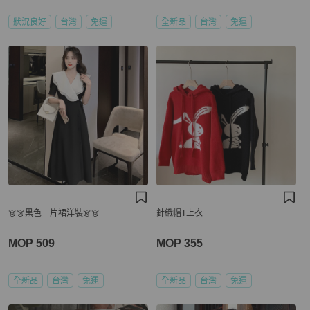
狀況良好
台灣
免運
全新品
台灣
免運
👗👗黑色一片裙洋裝👗👗
針織帽T上衣
MOP 509
MOP 355
全新品
台灣
免運
全新品
台灣
免運