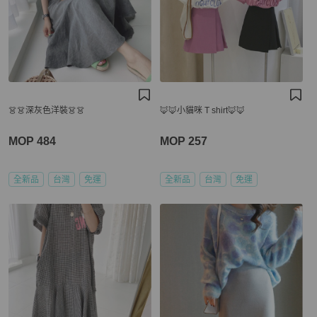
👗👗深灰色洋裝👗👗
🦊🦊小貓咪 T shirt🦊🦊
MOP 484
MOP 257
全新品
台灣
免運
全新品
台灣
免運