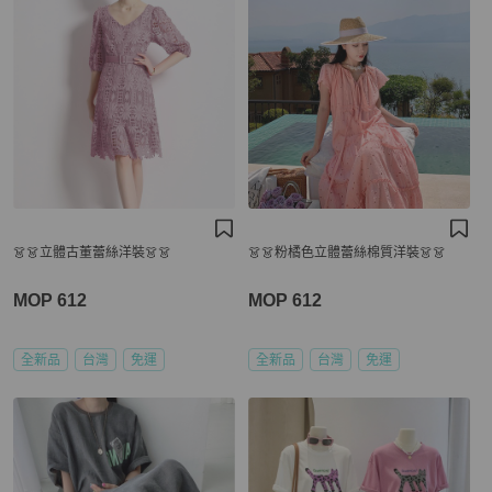
👗👗立體古董蕾絲洋裝👗👗
👗👗粉橘色立體蕾絲棉質洋裝👗👗
MOP 612
MOP 612
全新品
台灣
免運
全新品
台灣
免運