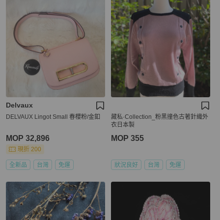
Delvaux
DELVAUX Lingot Small 春櫻粉/金釦
藏私·Collection_粉黑撞色古著針織外
衣日本製
MOP 32,896
MOP 355
現折 200
全新品
台灣
免運
狀況良好
台灣
免運