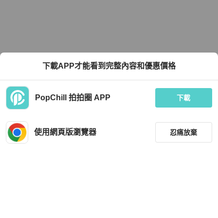
下載APP才能看到完整內容和優惠價格
PopChill 拍拍圈 APP
下載
使用網頁版瀏覽器
忍痛放棄
篩選
重設
品牌