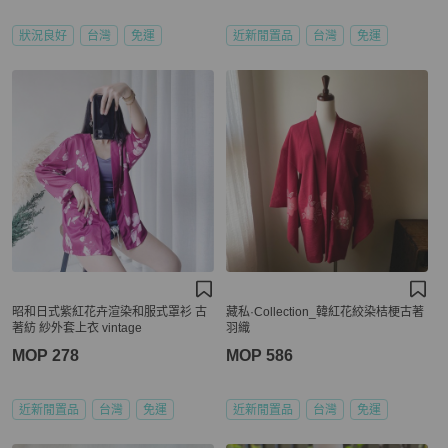
狀況良好
台灣
免運
近新閒置品
台灣
免運
昭和日式紫紅花卉渲染和服式罩衫 古
藏私·Collection_韓紅花絞染桔梗古著
著紡 紗外套上衣 vintage
羽織
MOP 278
MOP 586
近新閒置品
台灣
免運
近新閒置品
台灣
免運