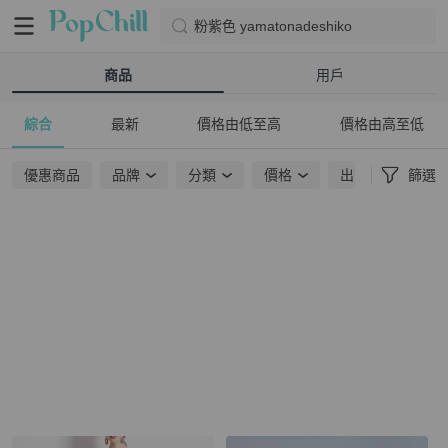
粉紫色 yamatonadeshiko
商品
用戶
綜合
最新
價格由低至高
價格由高至低
優惠商品
品牌
分類
價格
出貨地點
篩選