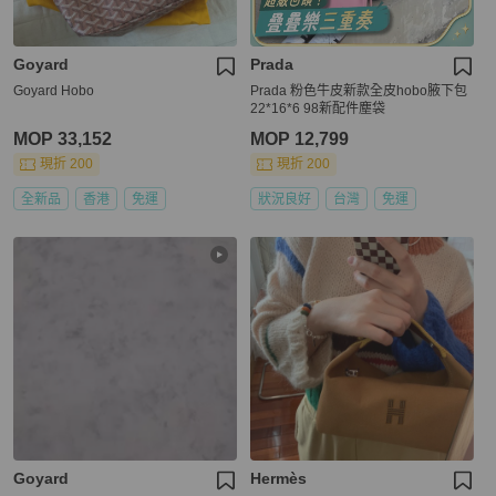
Goyard
Prada
Goyard Hobo
Prada 粉色牛皮新款全皮hobo腋下包
22*16*6 98新配件塵袋
MOP 33,152
MOP 12,799
現折 200
現折 200
全新品
香港
免運
狀況良好
台灣
免運
Goyard
Hermès