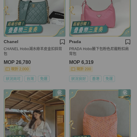
Chanel
Prada
CHANEL Hobo湖水綠羊皮金扣斜背
PRADA Hobo腋下包粉色尼龍粉扣肩
包
背包
MOP 26,780
MOP 6,319
現折 2,000
現折 200
狀況尚可
台灣
免運
狀況良好
香港
免運