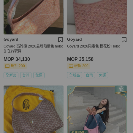
Goyard
Goyard
Goyard 高雅德 2026最新限量色 hobo
Goyard 2026限定色 櫻花粉 Hobo
🧬在台現貨
MOP 34,130
MOP 35,158
現折 200
現折 200
全新品
台灣
免運
全新品
台灣
免運