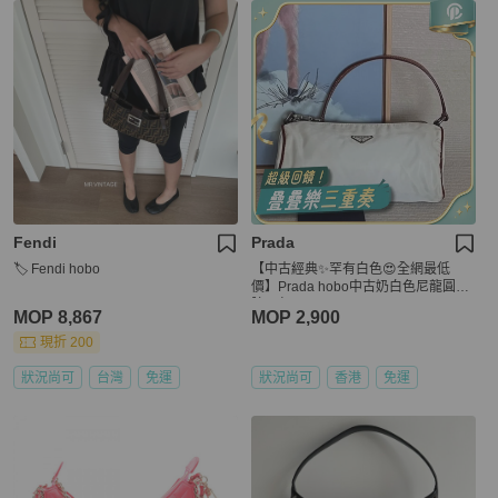
Fendi
Prada
🏷️ Fendi hobo
【中古經典✨罕有白色😍全網最低
價】Prada hobo中古奶白色尼龍圓桶
腋下包
MOP 8,867
MOP 2,900
現折 200
狀況尚可
台灣
免運
狀況尚可
香港
免運