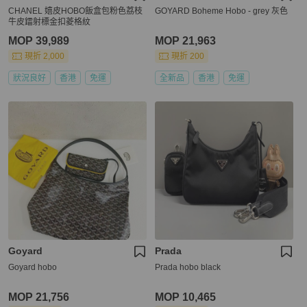
CHANEL 嬉皮HOBO飯盒包粉色荔枝
GOYARD Boheme Hobo - grey 灰色
牛皮鐳射標金扣菱格紋
MOP 39,989
MOP 21,963
現折 2,000
現折 200
狀況良好
香港
免運
全新品
香港
免運
Goyard
Prada
Goyard hobo
Prada hobo black
MOP 21,756
MOP 10,465