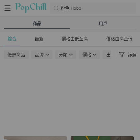
粉色 Hobo
商品
用戶
綜合
最新
價格由低至高
價格由高至低
優惠商品
品牌
分類
價格
出貨地點
篩選