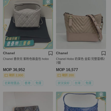
Chanel
Chanel
Chanel 香奈兒 紫粉色飯盒包 hobo
Chanel Hobo 奶茶色 金釦 完整雷標2
7開
MOP 36,952
MOP 16,577
現折 2,000
現折 200
近新閒置品
香港
免運
狀況良好
台灣
免運