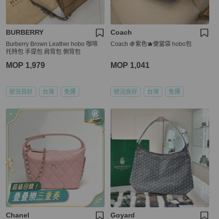
BURBERRY
Coach
Burberry Brown Leather hobo 咖啡
Coach 🍇紫色🫐便當袋 hobo包
托特包 手提包 肩背包 側背包
MOP 1,979
MOP 1,041
狀況良好
台灣
免運
狀況良好
台灣
免運
Chanel
Goyard