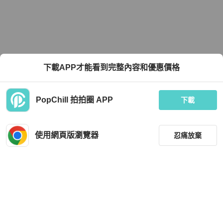
下載APP才能看到完整內容和優惠價格
PopChill 拍拍圈 APP
下載
使用網頁版瀏覽器
忍痛放棄
篩選
重設
品牌