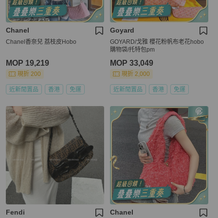
Chanel
Goyard
Chanel香奈兒 荔枝皮Hobo
GOYARD/戈雅 櫻花粉帆布老花hobo
購物袋/托特包pm
MOP 19,219
MOP 33,049
現折 200
現折 2,000
近新閒置品
香港
免運
近新閒置品
香港
免運
Fendi
Chanel