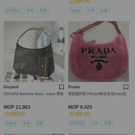
現折 200
狀況良好
香港
免運
全新品
台灣
免運
Goyard
Prada
GOYARD Boheme Hobo - black 黑色
宋智雅同款 PRADA粉色毛毛hobo包
MOP 21,963
MOP 6,425
現折 200
現折 200
全新品
香港
免運
狀況良好
台灣
免運