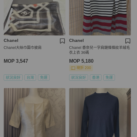
Chanel
Chanel
Chanel大絲巾圍巾披肩
Chanel 香奈兒一字肩鏈條條紋羊絨毛
衣上衣 36碼
MOP 3,547
MOP 5,180
現折 200
狀況良好
台灣
免運
狀況良好
香港
免運