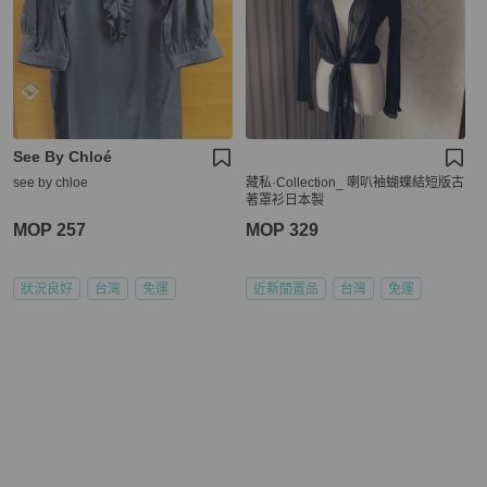
See By Chloé
see by chloe
藏私·Collection_ 喇叭袖蝴蝶結短版古
著罩衫日本製
MOP 257
MOP 329
狀況良好
台灣
免運
近新閒置品
台灣
免運