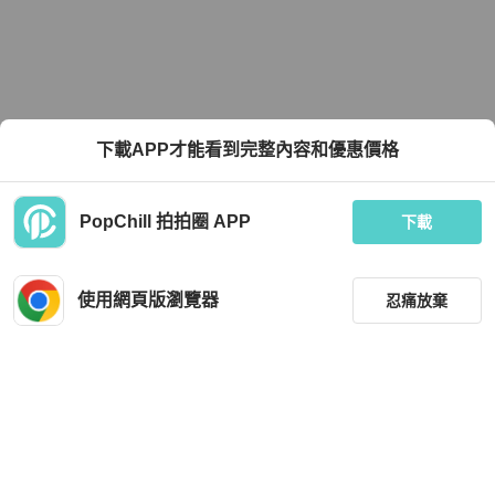
下載APP才能看到完整內容和優惠價格
PopChill 拍拍圈 APP
下載
使用網頁版瀏覽器
忍痛放棄
篩選
重設
品牌