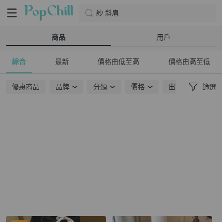
紗 斜肩
商品
用戶
綜合
最新
價格由低至高
價格由高至低
優惠商品
品牌
分類
價格
出貨地點
篩選