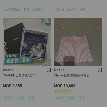
近新閒置品
台灣
免運
全新品
台灣
免運
Chanel
Chanel
CHANEL 巴黎玫瑰大方巾
Chanel香奈兒粉色吊帶背心
MOP 3,855
MOP 19,683
現折 200
全新品
台灣
免運
全新品
香港
免運