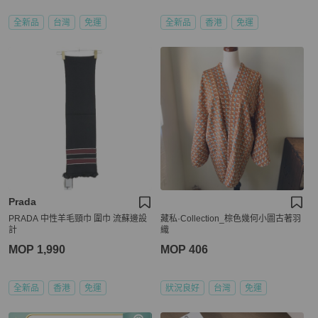
全新品
台灣
免運
全新品
香港
免運
Prada
PRADA 中性羊毛頸巾 圍巾 流蘇邊設
藏私·Collection_棕色幾何小圖古著羽
計
織
MOP 1,990
MOP 406
全新品
香港
免運
狀況良好
台灣
免運