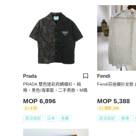
Prada
Fendi
PRADA 雙色迷彩府綢襯衫，純
Fendi芬迪襯衫女款 
棉，黑色/海軍藍，二手男款，M碼
MOP 6,896
MOP 5,388
9 折
現折 200
狀況良好
日本
免運
狀況良好
香港