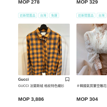
MOP 278
MOP 329
近新閒置品
台灣
免運
近新閒置品
台灣
Gucci
GUCCI 法蘭斯絨 格紋特色襯衫
＃韓國氣質簍空雕花
MOP 3,886
MOP 304