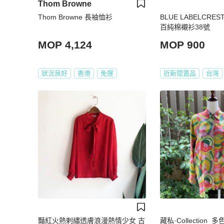
Thom Browne
Thom Browne 長袖恤衫
BLUE LABELCRE
百純棉襯衫38號
MOP 4,124
MOP 900
狀況良好
香港
免運
近新閒置品
台灣
豔紅火熱剌繡透膚浪漫熱情少女 古
藏私·Collection