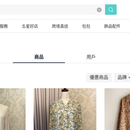
服務
五星好店
跨境直送
包包
飾品配件
商品
用戶
優惠商品
品牌