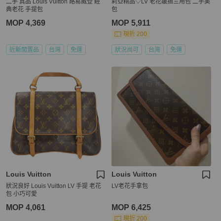
二手 真品 Louis Vuitton 路易威登 經
莉亞精品♡LV 老花皺摺三用包 二手美
典老花 手提包
包
MOP 4,369
MOP 5,911
現折 200
近新閒置品
台灣
免運
狀況尚可
台灣
免運
Louis Vuitton
Louis Vuitton
狀況良好 Louis Vuitton LV 手提 老花
LV老花手拿包
包 小巧可愛
MOP 4,061
MOP 6,425
現折 200