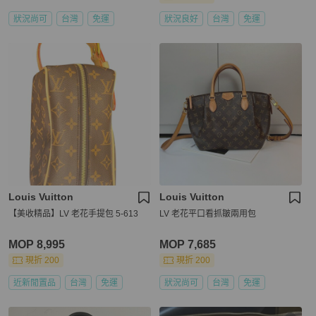
狀況尚可
台灣
免運
狀況良好
台灣
免運
Louis Vuitton
Louis Vuitton
【美收精品】LV 老花手提包 5-613
LV 老花平口看抓皺兩用包
MOP 8,995
MOP 7,685
現折 200
現折 200
近新閒置品
台灣
免運
狀況尚可
台灣
免運