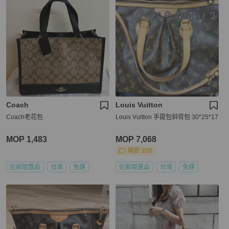
Coach
Louis Vuitton
Coach老花包
Louis Vuitton 手提包斜背包 30*25*17
MOP 1,483
MOP 7,068
現折 200
近新閒置品
台灣
免運
近新閒置品
台灣
免運