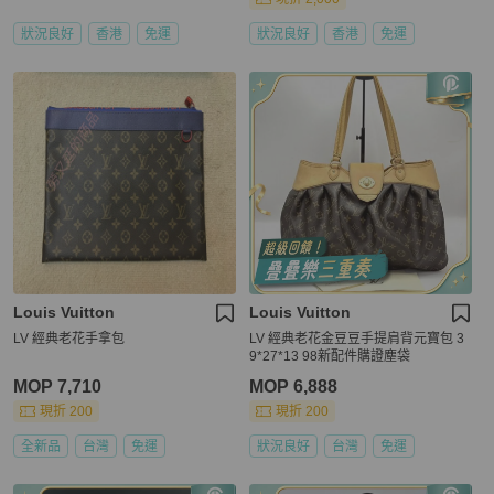
狀況良好
香港
免運
狀況良好
香港
免運
Louis Vuitton
Louis Vuitton
LV 經典老花手拿包
LV 經典老花金豆豆手提肩背元寶包 3
9*27*13 98新配件購證塵袋
MOP 7,710
MOP 6,888
現折 200
現折 200
全新品
台灣
免運
狀況良好
台灣
免運