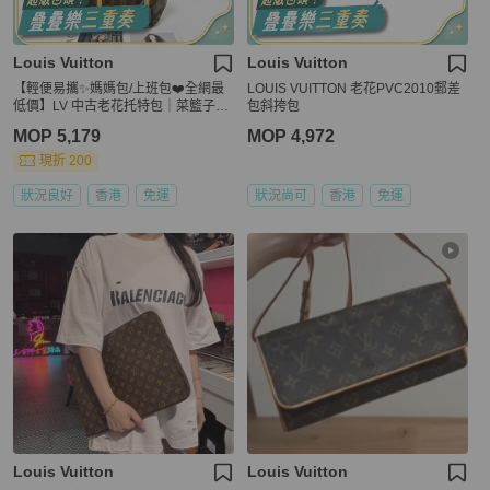
Louis Vuitton
Louis Vuitton
【輕便易攜✨媽媽包/上班包❤️全網最
LOUIS VUITTON 老花PVC2010郵差
低價】LV 中古老花托特包｜菜籃子｜
包斜挎包
Tote
MOP 5,179
MOP 4,972
現折 200
狀況良好
香港
免運
狀況尚可
香港
免運
Louis Vuitton
Louis Vuitton