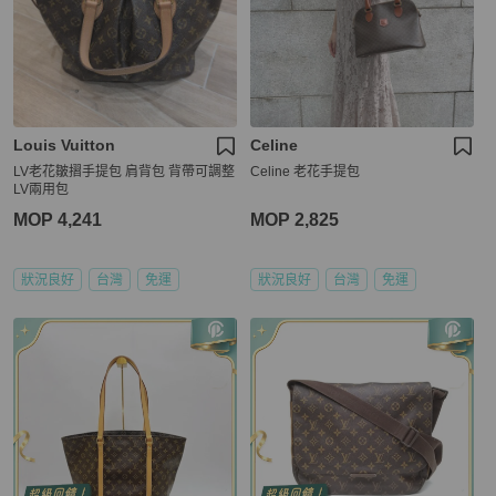
Louis Vuitton
Celine
LV老花皺摺手提包 肩背包 背帶可調整
Celine 老花手提包
LV兩用包
MOP 4,241
MOP 2,825
狀況良好
台灣
免運
狀況良好
台灣
免運