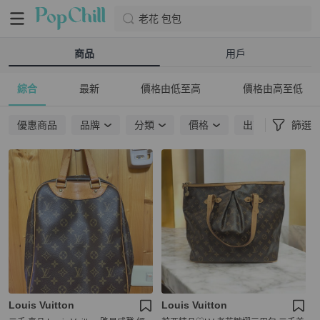
老花 包包
商品
用戶
綜合
最新
價格由低至高
價格由高至低
優惠商品
品牌
分類
價格
出貨地點
篩選
Louis Vuitton
Louis Vuitton