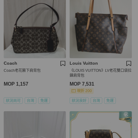
Coach
Louis Vuitton
Coach老花腋下肩背包
《LOUIS VUITTON》LV老花雙口袋拉
鍊肩背包
MOP 1,157
MOP 7,531
現折 200
狀況尚可
台灣
免運
狀況良好
台灣
免運