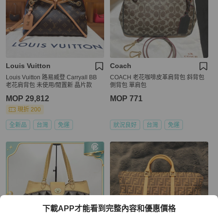
Louis Vuitton
Coach
Louis Vuitton 路易威登 Carryall BB
COACH 老花咖啡皮革肩背包 斜背包
老花肩背包 未使用/閒置新 晶片款
側背包 單肩包
MOP 29,812
MOP 771
現折 200
全新品
台灣
免運
狀況良好
台灣
免運
下載APP才能看到完整內容和優惠價格