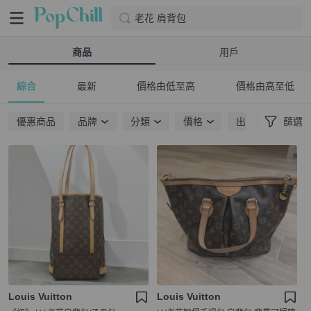
老花 肩背包
商品
用戶
綜合
最新
價格由低至高
價格由高至低
優惠商品
品牌
分類
價格
出貨地點
篩選
Louis Vuitton
Louis Vuitton