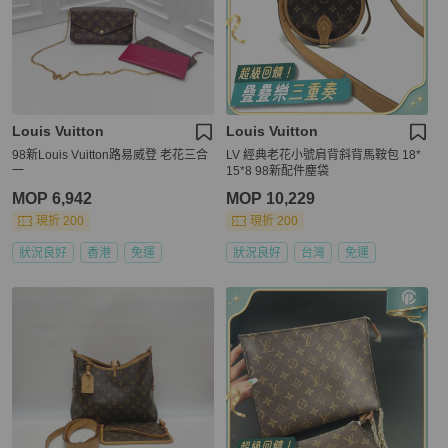
Louis Vuitton
Louis Vuitton
98新Louis Vuitton路易威登 老花三合
LV 經典老花小號肩背斜背馬鞍包 18*
一
15*8 98新配件塵袋
MOP 6,942
MOP 10,229
現折 200
現折 200
狀況良好
香港
免運
狀況良好
台灣
免運