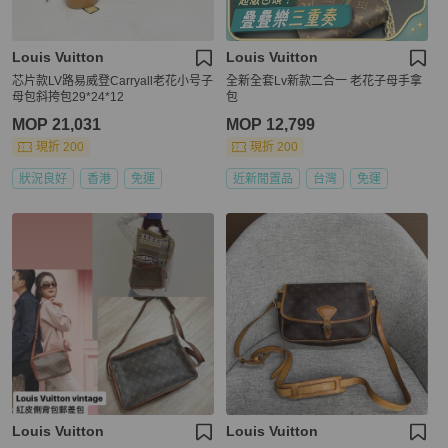
Louis Vuitton
Louis Vuitton
芯片款LV路易威登Carryall老花小号子
全新全套Lv新款二合一 老花子母手拿
母包斜挎包29*24*12
包
MOP 21,031
MOP 12,799
現折 200
現折 200
狀況良好
香港
免運
近新閒置品
台灣
免運
Louis Vuitton
Louis Vuitton