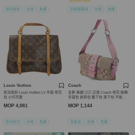
狀況良好
台灣
免運
近新閒置品
台灣
免運
Louis Vuitton
Coach
狀況良好 Louis Vuitton LV 手提 老花
全新 美國 🇺🇸 正貨 Coach 老花 經典
包 小巧可愛
手提包 肩背包 腋下包 液下包 不退流
行
MOP 4,061
MOP 1,144
狀況尚可
台灣
免運
全新品
台灣
免運