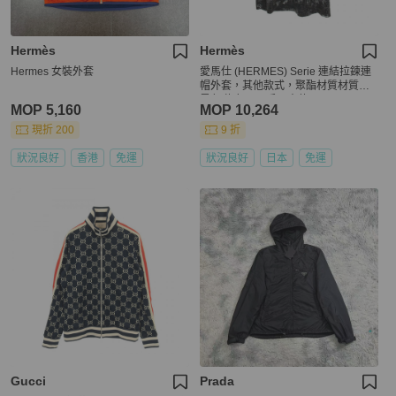
Hermès
Hermès
Hermes 女裝外套
愛馬仕 (HERMES) Serie 連結拉鍊連
帽外套，其他款式，聚酯材質材質，
黑色/綠色，二手男士款
MOP 5,160
MOP 10,264
現折 200
9 折
狀況良好
香港
免運
狀況良好
日本
免運
Gucci
Prada