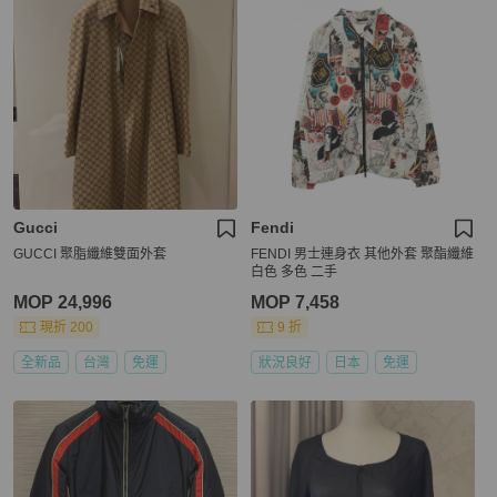
Gucci
Fendi
GUCCI 聚脂纖維雙面外套
FENDI 男士連身衣 其他外套 聚酯纖維
白色 多色 二手
MOP 24,996
MOP 7,458
現折 200
9 折
全新品
台灣
免運
狀況良好
日本
免運