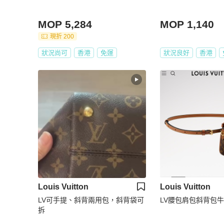
MOP 5,284
MOP 1,140
現折 200
狀況尚可
香港
免運
狀況良好
香港
Louis Vuitton
Louis Vuitton
LV可手提、斜背兩用包，斜背袋可
LV腰包肩包斜背包
拆