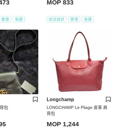
473
MOP 833
香港
免運
狀況良好
香港
免運
Longchamp
斜背包
LONGCHAMP Le Pliage 皮革 肩
背包
95
MOP 1,244