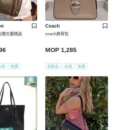
on
Coach
王吉娜古董精品
coach肩背包
96
MOP 1,285
台灣
免運
全新品
台灣
免運