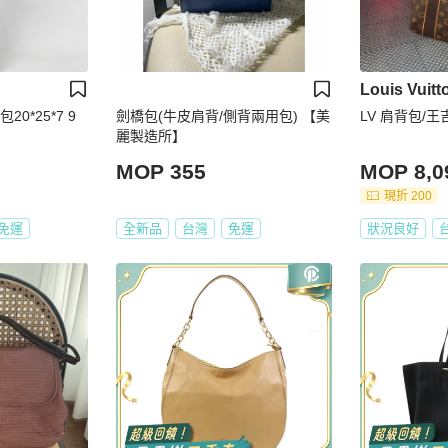
Louis Vuitt
0*25*7 9
劍橋包(牛皮肩背/側背兩用包) 【美
LV 肩背包/
麗製造所】
MOP 355
MOP 8,0
現折 200
免運
全新品
台灣
免運
狀況良好