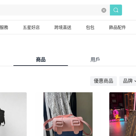
服務
五星好店
跨境直送
包包
飾品配件
商品
用戶
優惠商品
品牌