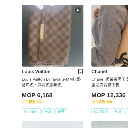
Louis Vuitton
Chanel
Louis Vuitton Lv favorite MM棋盤
Chanel 奶茶拚黑
格肩包、斜背包兩用包
康朋肩背腋下包
MOP 6,168
MOP 12,336
現折 200
現折 200
狀況尚可
台灣
免運
狀況良好
台灣