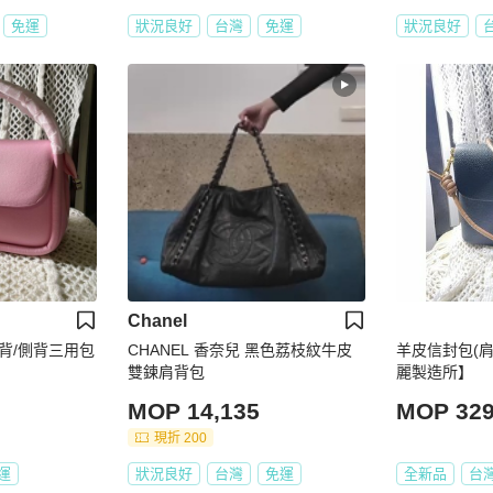
免運
狀況良好
台灣
免運
狀況良好
Chanel
肩背/側背三用包
CHANEL 香奈兒 黑色荔枝紋牛皮
羊皮信封包(肩
雙鍊肩背包
麗製造所】
MOP 14,135
MOP 32
現折 200
運
狀況良好
台灣
免運
全新品
台