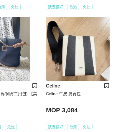
台灣
免運
狀況良好
香港
免運
Celine
背/側背二用包) 【美
Celine 牛皮 肩背包
9
MOP 3,084
灣
免運
狀況良好
台灣
免運