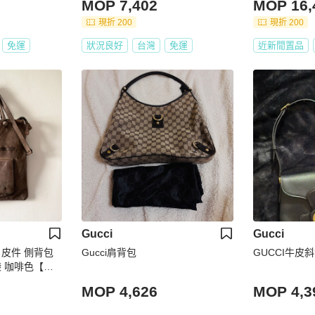
MOP 7,402
MOP 16,
現折 200
現折 200
免運
狀況良好
台灣
免運
近新閒置品
Gucci
Gucci
皮件 側背包
Gucci肩背包
GUCCI牛皮
 咖啡色【壽
MOP 4,626
MOP 4,3