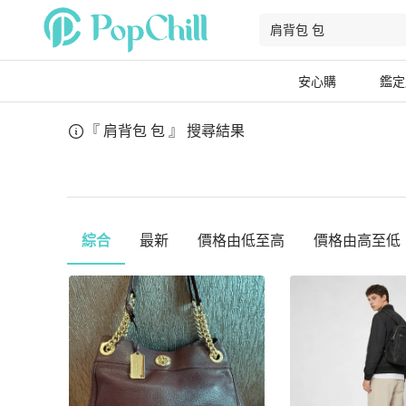
安心購
鑑定
『 肩背包 包 』
搜尋結果
綜合
最新
價格由低至高
價格由高至低