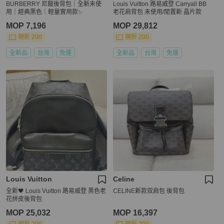
BURBERRY 尼龍後背包｜全新未使
Louis Vuitton 路易威登 Carryall BB
用｜經典黑色｜輕量實用款✨
老花肩背包 未使用/閒置新 晶片款
MOP 7,196
MOP 29,812
現折 200
現折 200
全新品
台灣
免運
全新品
台灣
免運
Louis Vuitton
Celine
全新🖤 Louis Vuitton 路易威登 黑色老
CELINE新款双肩包 後背包
花拼皮後背包
MOP 25,032
MOP 16,397