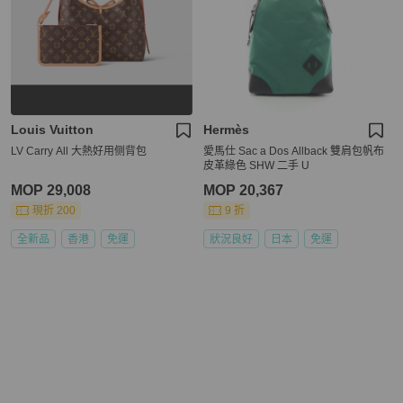
Louis Vuitton
Hermès
LV Carry All 大熱好用侧背包
愛馬仕 Sac a Dos Allback 雙肩包帆布
皮革綠色 SHW 二手 U
MOP 29,008
MOP 20,367
現折 200
9 折
全新品
香港
免運
狀況良好
日本
免運