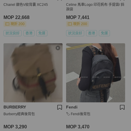
Chanel 銀色V紋背囊 XC245
Celine 馬車Logo 印花帆布 手提袋/ 斜
孭袋
MOP 22,668
MOP 7,441
現折 200
現折 200
狀況良好
香港
免運
狀況良好
香港
免運
BURBERRY
Fendi
Burberry經典後背包
🏷️ Fendi後背包
MOP 3,290
MOP 3,470