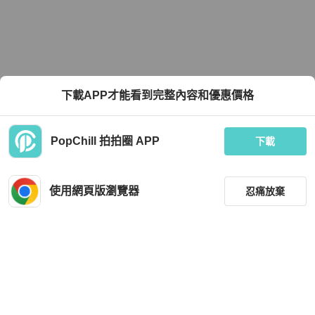
下載APP才能看到完整內容和優惠價格
PopChill 拍拍圈 APP
下載
使用網頁版瀏覽器
忍痛放棄
篩選
重設
品牌