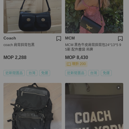
Coach
MCM
coach 肩背斜背包黑
MCM 黑色牛皮肩背斜背包24*13*5 9
5新 配件塵袋 吊牌
MOP 2,288
MOP 8,430
現折 200
近新閒置品
台灣
免運
近新閒置品
台灣
免運