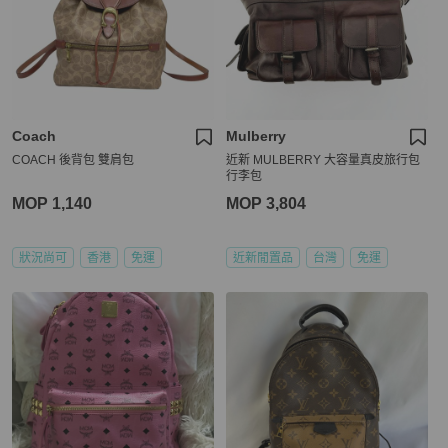
Coach
Mulberry
COACH 後背包 雙肩包
近新 MULBERRY 大容量真皮旅行包
行李包
MOP 1,140
MOP 3,804
狀況尚可
香港
免運
近新閒置品
台灣
免運