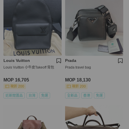
Louis Vuitton
Prada
Louis Vuitton 小牛皮Takeoff 背包
Prada travel bag
MOP 16,705
MOP 18,130
現折 200
現折 200
近新閒置品
台灣
免運
全新品
香港
免運