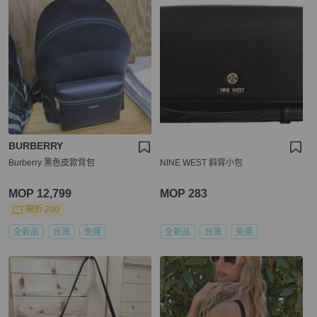
BURBERRY
Burberry 黑色皮款背包
NINE WEST 斜背小包
MOP 12,799
MOP 283
現折 200
全新品
台灣
免運
全新品
台灣
免運