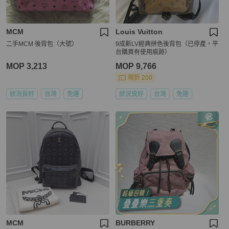
MCM
Louis Vuitton
二手MCM 後背包（大號）
9成新LV經典拼色後背包（已停產，平
台購買有使用痕跡）
MOP 3,213
MOP 9,766
現折 200
狀況良好
台灣
免運
狀況良好
台灣
免運
MCM
BURBERRY