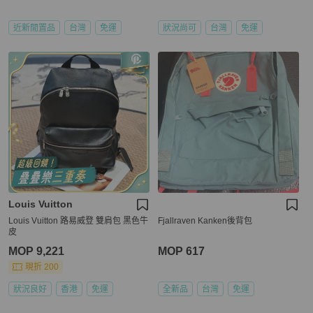
近新閒置品
台灣
免運
狀況尚可
台灣
免運
Louis Vuitton
Louis Vuitton 路易威登 雙肩包 黑色牛
Fjallraven Kanken後背包
皮
MOP 9,221
MOP 617
現折 200
狀況良好
香港
免運
全新品
台灣
免運