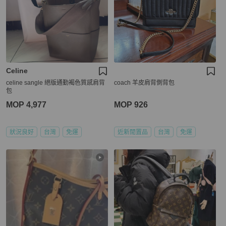
Celine
celine sangle 絕版通勤褐色質感肩背
coach 羊皮肩背側背包
包
MOP 4,977
MOP 926
狀況良好
台灣
免運
近新閒置品
台灣
免運