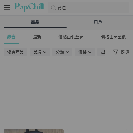
背包
商品
用戶
綜合
最新
價格由低至高
價格由高至低
優惠商品
品牌
分類
價格
出貨地點
篩選