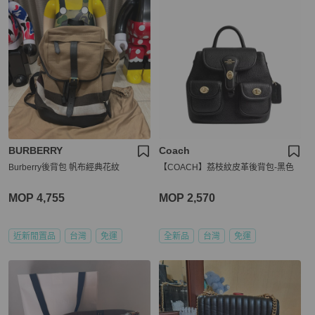
BURBERRY
Coach
Burberry後背包 帆布經典花紋
【COACH】荔枝紋皮革後背包-黑色
MOP 4,755
MOP 2,570
近新閒置品
台灣
免運
全新品
台灣
免運