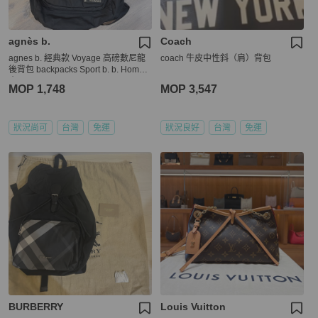
agnès b.
Coach
agnes b. 經典款 Voyage 高磅數尼龍
coach 牛皮中性斜（肩）背包
後背包 backpacks Sport b. b. Homme
小b
MOP 1,748
MOP 3,547
狀況尚可
台灣
免運
狀況良好
台灣
免運
BURBERRY
Louis Vuitton