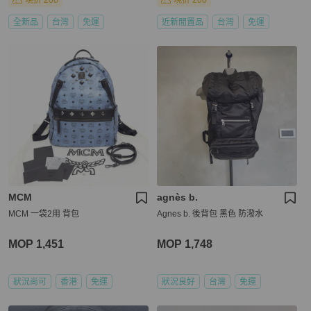
現折 200
現折 200
全新品
台灣
免運
近新閒置品
台灣
免運
MCM
agnès b.
MCM 一袋2用 背包
Agnes b. 後背包 黑色 防潑水
MOP 1,451
MOP 1,748
狀況尚可
香港
免運
狀況良好
台灣
免運