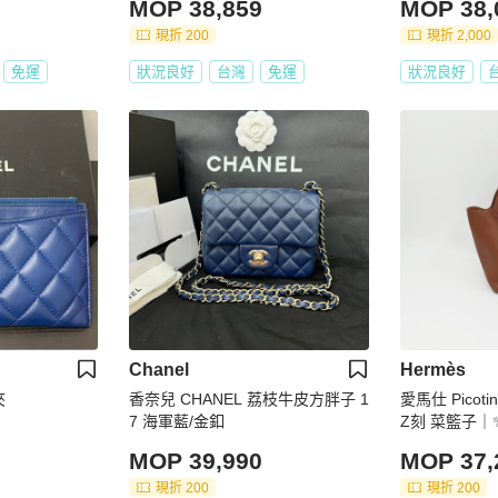
MOP 38,859
MOP 38,
現折 200
現折 2,000
免運
狀況良好
台灣
免運
狀況良好
Chanel
Hermès
夾
香奈兒 CHANEL 荔枝牛皮方胖子 1
愛馬仕 Picoti
7 海軍藍/金釦
Z刻 菜籃子｜✨
MOP 39,990
MOP 37,
現折 200
現折 200