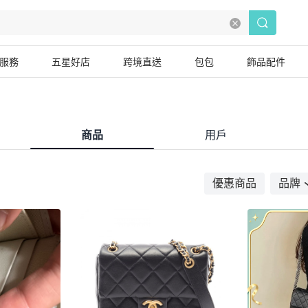
服務
五星好店
跨境直送
包包
飾品配件
商品
用戶
優惠商品
品牌