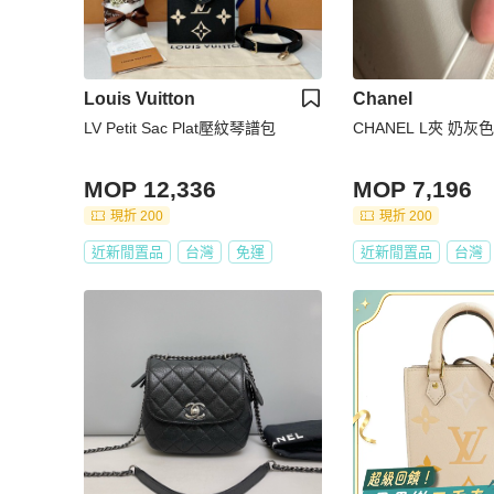
Louis Vuitton
Chanel
LV Petit Sac Plat壓紋琴譜包
CHANEL L夾 奶
MOP 12,336
MOP 7,196
現折 200
現折 200
近新閒置品
台灣
免運
近新閒置品
台灣