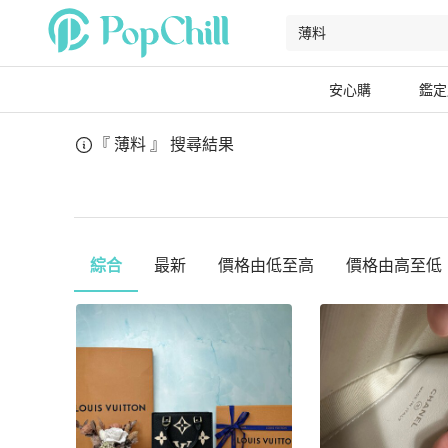
安心購
鑑定
『 薄料 』
搜尋結果
綜合
最新
價格由低至高
價格由高至低