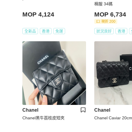
棉服 34碼
MOP 4,124
MOP 6,734
現折 200
全新品
香港
免運
狀況良好
香港
Chanel
Chanel
Chanel黑牛荔枝皮短夾
Chanel Caviar 20