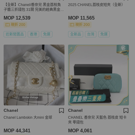
【全新】Chanel/香奈兒 黑金荔枝魚
2025 CHANEL荔枝皮短夾（全新）
子醬三折錢包 31開 完美的經典黑金配
色
MOP 12,539
MOP 11,565
現折 200
現折 200
近新閒置品
香港
免運
全新品
台灣
免運
Chanel
Chanel
Chanel Lambskin 大mini 金球
CHANEL 香奈兒 天藍色 荔枝皮 短卡
夾 零錢包
MOP 44,341
MOP 4,061