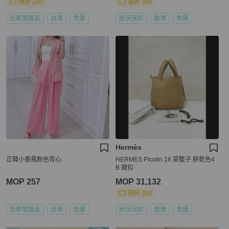
現折 200
現折 200
近新閒置品
台灣
免運
狀況良好
香港
免運
Hermès
正韓小香風粉色背心
HERMES Picotin 18 菜籃子 餅乾色4
B 銀扣
MOP 257
MOP 31,132
現折 200
近新閒置品
台灣
免運
狀況良好
香港
免運