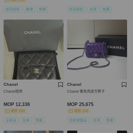
現折 200
狀況良好
香港
免運
狀況良好
台灣
免運
Chanel
Chanel
Chanel短夾
Chanel 紫色亮皮方胖子
MOP 12,336
MOP 25,675
現折 200
現折 200
全新品
台灣
免運
近新閒置品
台灣
免運