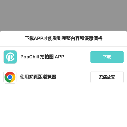
下載APP才能看到完整內容和優惠價格
PopChill 拍拍圈 APP
下載
使用網頁版瀏覽器
忍痛放棄
篩選
重設
品牌