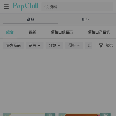
薄料
商品
用戶
綜合
最新
價格由低至高
價格由高至低
優惠商品
品牌
分類
價格
出貨地點
篩選