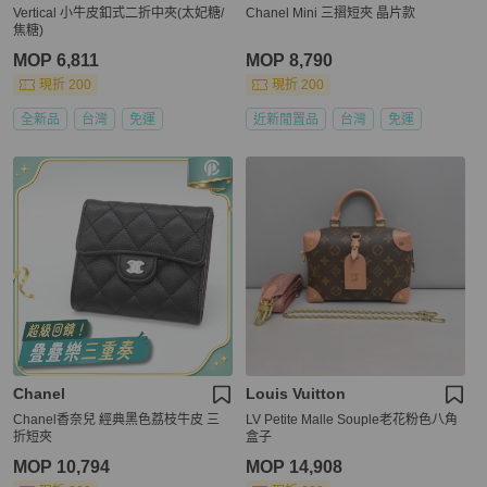
Vertical 小牛皮釦式二折中夾(太妃糖/
Chanel Mini 三摺短夾 晶片款
焦糖)
MOP 6,811
MOP 8,790
現折 200
現折 200
全新品
台灣
免運
近新閒置品
台灣
免運
Chanel
Louis Vuitton
Chanel香奈兒 經典黑色荔枝牛皮 三
LV Petite Malle Souple老花粉色八角
折短夾
盒子
MOP 10,794
MOP 14,908