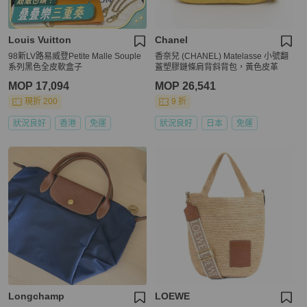
Louis Vuitton
Chanel
98新LV路易威登Petite Malle Souple
香奈兒 (CHANEL) Matelasse 小號翻
系列黑色全皮軟盒子
蓋塑膠鏈條肩背斜背包，黃色皮革
MOP 17,094
MOP 26,541
現折 200
9 折
狀況良好
香港
免運
狀況良好
日本
免運
Longchamp
LOEWE