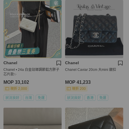
Chanel
Chanel
Chanel • 24a 白金琺瑯調節釦方胖子
Chanel Caviar 20cm 大mini 銀扣
芯片款✨
MOP 33,102
MOP 41,233
現折 2,000
現折 200
狀況良好
台灣
免運
狀況良好
香港
免運