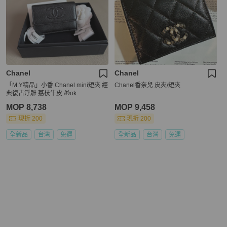
Chanel
Chanel
「M.Y精品」小香 Chanel mini短夾 經
Chanel香奈兒 皮夾/短夾
典復古浮雕 荔枝牛皮 🎁ok
MOP 8,738
MOP 9,458
現折 200
現折 200
全新品
台灣
免運
全新品
台灣
免運