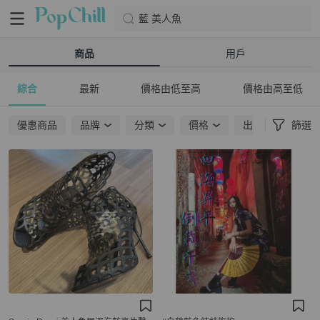
藍 美人魚
商品
用戶
綜合
最新
價格由低至高
價格由高至低
優惠商品
品牌
分類
價格
出貨地點
篩選