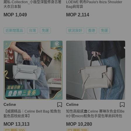
藏私·Collection_小版型深藍修身古著
LOEWE 帆布Paula's Ibiza Shoulder
大衣日本製
Bag肩背袋
MOP 1,049
MOP 2,114
近新閒置品
台灣
免運
狀況良好
香港
免運
Celine
Celine
【威選精品｜Celine Belt Bag 鯰魚包
知性高級感🏛️Celine 賽琳灰色金扣Be
藍色荔枝紋皮革】
lt小號micro鯰魚包手提包單肩斜挎包
MOP 13,313
MOP 10,280
現折 200
現折 200