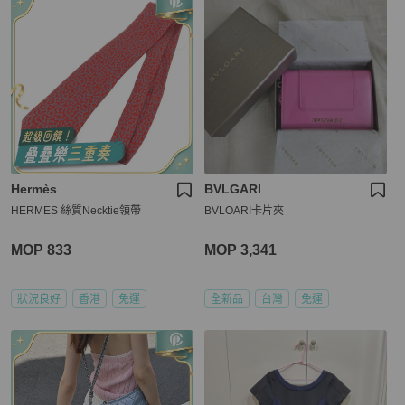
Hermès
BVLGARI
HERMES 絲質Necktie領帶
BVLOARI卡片夾
MOP 833
MOP 3,341
狀況良好
香港
免運
全新品
台灣
免運