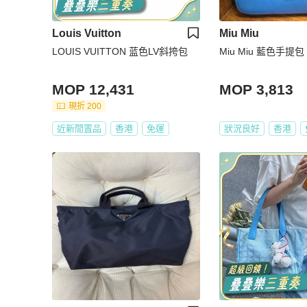
Louis Vuitton
Miu Miu
LOUIS VUITTON 蓝色LV斜挎包
Miu Miu 藍色手提包
MOP 12,431
MOP 3,813
現折 200
近新閒置品
香港
免運
狀況良好
香港