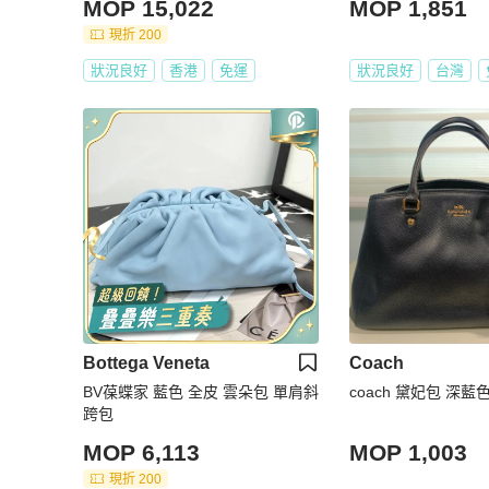
MOP 15,022
MOP 1,851
現折 200
狀況良好
香港
免運
狀況良好
台灣
Bottega Veneta
Coach
BV葆蝶家 藍色 全皮 雲朵包 單肩斜
coach 黛妃包 深藍
跨包
MOP 6,113
MOP 1,003
現折 200