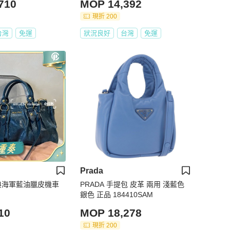
710
MOP 14,392
現折 200
台灣
免運
狀況良好
台灣
免運
Prada
• 經典海軍藍油臘皮機車
PRADA 手提包 皮革 兩用 淺藍色
銀色 正品 184410SAM
10
MOP 18,278
現折 200