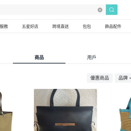
服務
五星好店
跨境直送
包包
飾品配件
商品
用戶
優惠商品
品牌