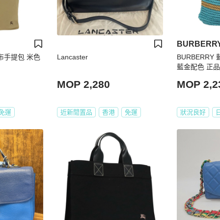
BURBERR
帆布手提包 米色
Lancaster
BURBERR
藍金配色 正品 
MOP 2,280
MOP 2,2
免運
近新閒置品
香港
免運
狀況良好