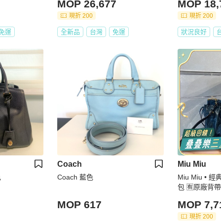
MOP 26,677
MOP 18,
現折 200
現折 200
免運
全新品
台灣
免運
狀況良好
Coach
Miu Miu
色
Coach 藍色
Miu Miu 
包 🈶原廠背帶
MOP 617
MOP 7,7
現折 200