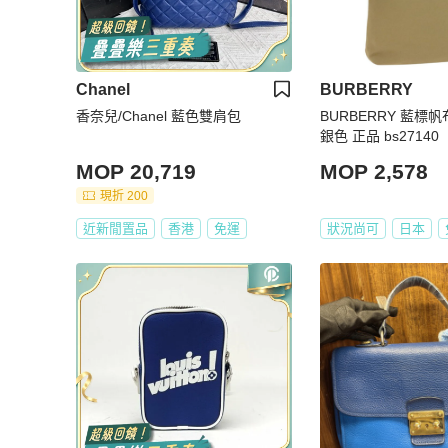
Chanel
BURBERRY
香奈兒/Chanel 藍色雙肩包
BURBERRY 藍標
銀色 正品 bs27140
MOP 20,719
MOP 2,578
現折 200
近新閒置品
香港
免運
狀況尚可
日本