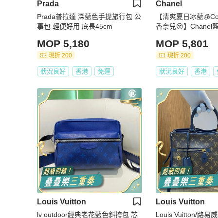
Prada
Chanel
Prada普拉達 深藍色手提旅行包 公
【清爽夏日冰藍🧊Co
事包 輕便好用 底長45cm
香奈兒😚】Chane
｜帆布包｜手提包
MOP 5,180
MOP 5,801
現折 200
現折 200
狀況良好
香港
免運
狀況良好
香港
Louis Vuitton
Louis Vuitton
lv outdoor經典老花藍色斜挎包 芯
Louis Vuitton