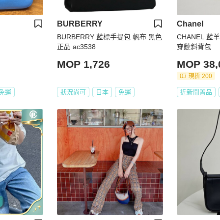
BURBERRY
Chanel
BURBERRY 藍標手提包 帆布 黑色
CHANEL 
正品 ac3538
穿鏈斜背包
MOP 1,726
MOP 38,
現折 200
免運
狀況尚可
日本
免運
近新閒置品