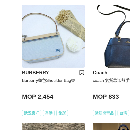
BURBERRY
Coach
Burberry藍色Shoulder Bag🩵
coach 氣質款深藍
MOP 2,454
MOP 833
狀況良好
香港
免運
近新閒置品
台灣