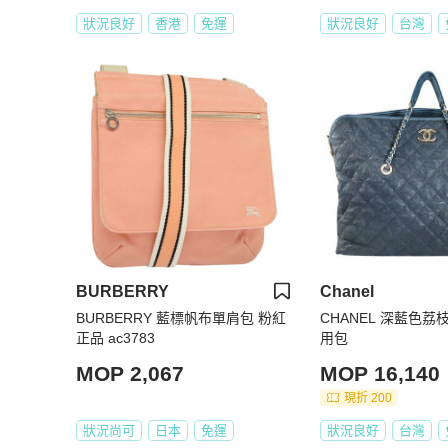
狀況良好
香港
免運
狀況良好
台灣
BURBERRY
Chanel
BURBERRY 藍標帆布單肩包 粉紅
CHANEL 深藍色
正品 ac3783
用包
MOP 2,067
MOP 16,140
現折 200
狀況尚可
日本
免運
狀況良好
台灣