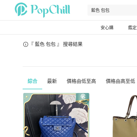
安心購
鑑定
『 藍色 包包 』
搜尋結果
綜合
最新
價格由低至高
價格由高至低