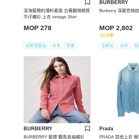
BURBERRY
深海藍簡約薄料素面 古著翻領棉質
Burberry 深藍色
牛仔襯衫 上衣 vintage Shirt
MOP 278
MOP 2,802
9 折
近新閒置品
台灣
免運
全新品
台灣
免
BURBERRY
Prada
BURBERRY 藍標 戰馬長袖襯衫
PRADA 其他上衣 