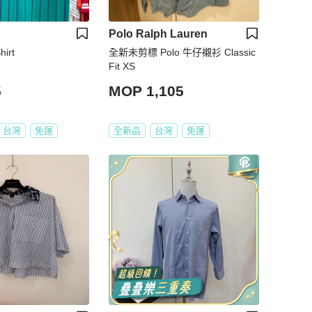
Polo Ralph Lauren
hirt
全新未剪標 Polo 牛仔襯衫 Classic
Fit XS
5
MOP 1,105
台灣
免運
全新品
台灣
免運