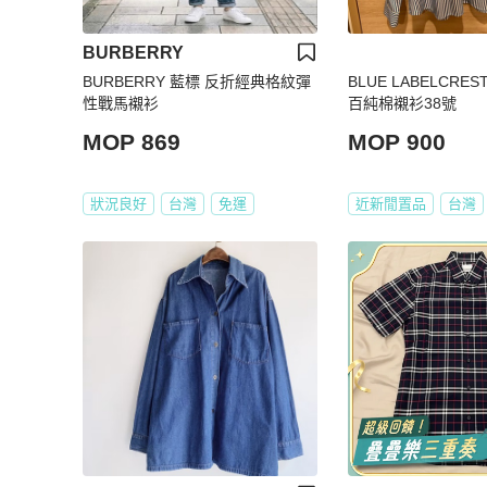
BURBERRY
BURBERRY 藍標 反折經典格紋彈
BLUE LABELCRE
性戰馬襯衫
百純棉襯衫38號
MOP 869
MOP 900
狀況良好
台灣
免運
近新閒置品
台灣