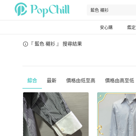
安心購
鑑定
『 藍色 襯衫 』
搜尋結果
綜合
最新
價格由低至高
價格由高至低