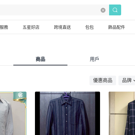
服務
五星好店
跨境直送
包包
飾品配件
商品
用戶
優惠商品
品牌