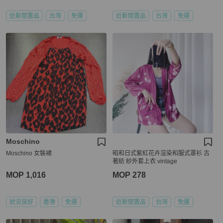
近新閒置品
台灣
免運
近新閒置品
台灣
免運
Moschino
Moschino 女裝裙
昭和日式紫紅花卉渲染和服式罩衫 古
著紡 紗外套上衣 vintage
MOP 1,016
MOP 278
狀況良好
香港
免運
近新閒置品
台灣
免運