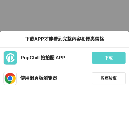
下載APP才能看到完整內容和優惠價格
PopChill 拍拍圈 APP
下載
使用網頁版瀏覽器
忍痛放棄
篩選
重設
品牌