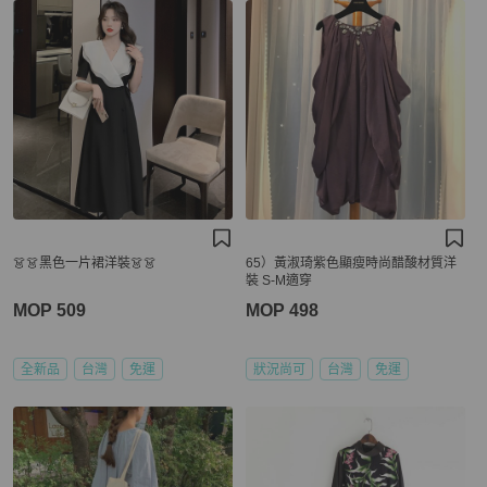
👗👗黑色一片裙洋裝👗👗
65）黃淑琦紫色顯瘦時尚醋酸材質洋
裝 S-M適穿
MOP 509
MOP 498
全新品
台灣
免運
狀況尚可
台灣
免運