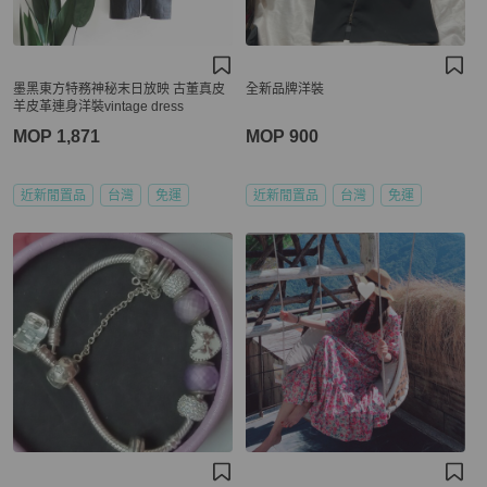
墨黑東方特務神秘末日放映 古董真皮
全新品牌洋裝
羊皮革連身洋裝vintage dress
MOP 1,871
MOP 900
近新閒置品
台灣
免運
近新閒置品
台灣
免運