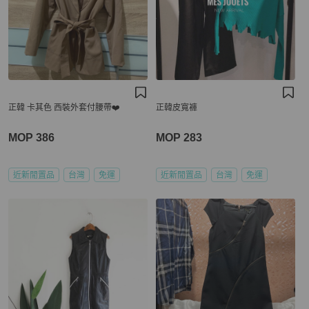
正韓 卡其色 西裝外套付腰帶❤️
正韓皮寬褲
MOP 386
MOP 283
近新閒置品
台灣
免運
近新閒置品
台灣
免運