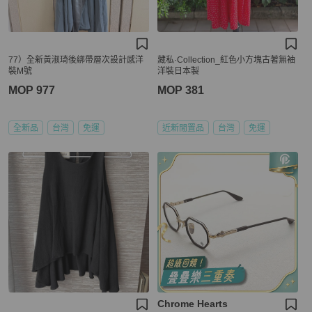
77）全新黃淑琦後綁帶層次設計感洋
藏私·Collection_紅色小方塊古著無袖
裝M號
洋裝日本製
MOP 977
MOP 381
全新品
台灣
免運
近新閒置品
台灣
免運
Chrome Hearts