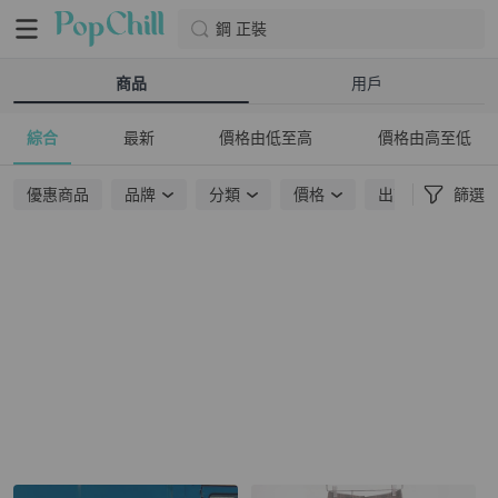
鋼 正裝
商品
用戶
綜合
最新
價格由低至高
價格由高至低
優惠商品
品牌
分類
價格
出貨地點
篩選