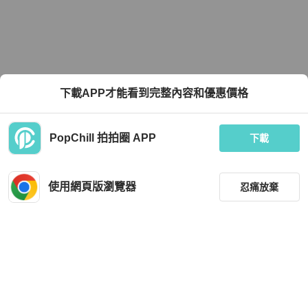
下載APP才能看到完整內容和優惠價格
PopChill 拍拍圈 APP
下載
使用網頁版瀏覽器
忍痛放棄
篩選
重設
品牌