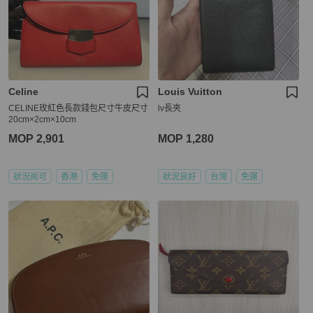
Celine
Louis Vuitton
CELINE玫紅色長款錢包尺寸牛皮尺寸
lv長夾
20cm×2cm×10cm
MOP 2,901
MOP 1,280
狀況尚可
香港
免運
狀況良好
台灣
免運