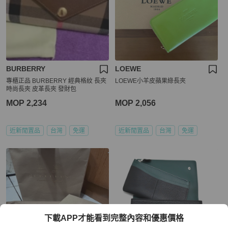
BURBERRY
LOEWE
專櫃正品 BURBERRY 經典格紋 長夾
LOEWE小羊皮蘋果綠長夾
時尚長夾 皮革長夾 發財包
MOP 2,234
MOP 2,056
近新閒置品
台灣
免運
近新閒置品
台灣
免運
下載APP才能看到完整內容和優惠價格