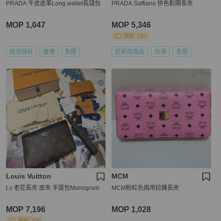
PRADA 牛皮皮革Long wallet長錢包
PRADA Saffiano 拚色對開長夾
MOP 1,047
MOP 5,346
現折 200
狀況良好
香港
免運
近新閒置品
台灣
免運
Louis Vuitton
MCM
Lv 老花長夾 皮夾 手提包Monogram
MCM粉紅色兩用拉鍊長夾
MOP 7,196
MOP 1,028
現折 200