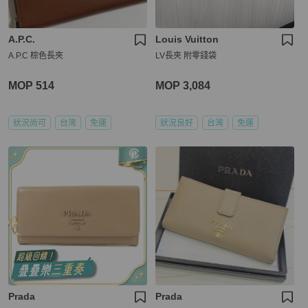
A.P.C.
Louis Vuitton
A.P.C 棕色長夾
LV長夾 附零錢袋
MOP 514
MOP 3,084
狀況尚可
台灣
免運
狀況良好
台灣
免運
Prada
Prada