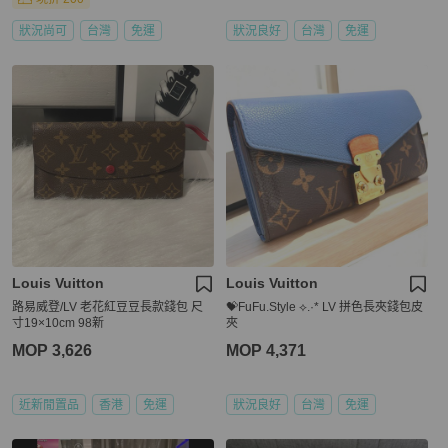
狀況尚可
台灣
免運
狀況良好
台灣
免運
Louis Vuitton
Louis Vuitton
路易威登/LV 老花紅豆豆長款錢包 尺
💝FuFu.Style ⟡.·* LV 拼色長夾錢包皮
寸19×10cm 98新
夾
MOP 3,626
MOP 4,371
近新閒置品
香港
免運
狀況良好
台灣
免運