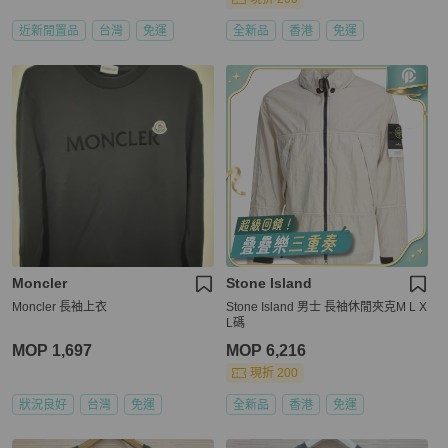
近新閒置品
台灣
免運
全新品
香港
免運
Moncler
Stone Island
Moncler 長袖上衣
Stone Island 男士 長袖休閒夾克M L X
L碼
MOP 1,697
MOP 6,216
現折 200
狀況良好
台灣
免運
全新品
香港
免運