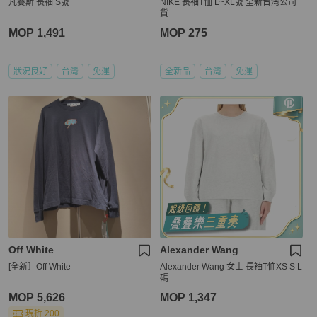
凡賽斯 長袖 S號
NIKE 長袖T恤 L~XL號 全新台灣公司
貨
MOP 1,491
MOP 275
狀況良好
台灣
免運
全新品
台灣
免運
Off White
Alexander Wang
[全新］Off White
Alexander Wang 女士 長袖T恤XS S L
碼
MOP 5,626
MOP 1,347
現折 200