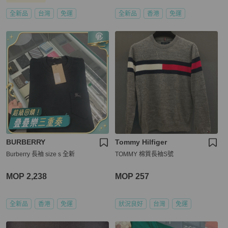
全新品
台灣
免運
全新品
香港
免運
BURBERRY
Tommy Hilfiger
Burberry 長袖 size s 全新
TOMMY 棉質長袖S號
MOP 2,238
MOP 257
全新品
香港
免運
狀況良好
台灣
免運