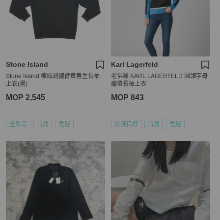
Stone Island
Karl Lagerfeld
Stone Island 棉絨刺繡臂章男生長袖
老佛爺 KARL LAGERFELD 圓領字母
上衣(黑)
織帶長袖上衣
MOP 2,545
MOP 843
全新品
台灣
免運
狀況良好
台灣
免運