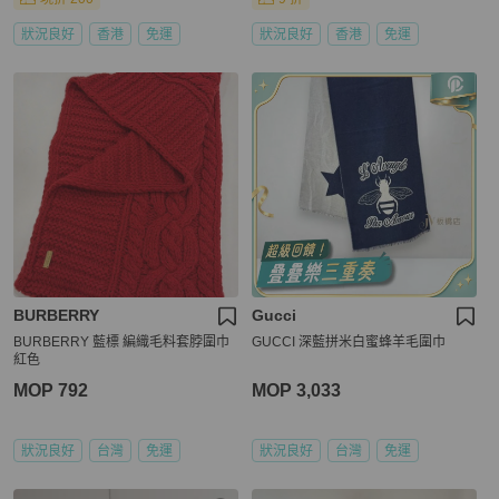
狀況良好
香港
免運
狀況良好
香港
免運
BURBERRY
Gucci
BURBERRY 藍標 編織毛料套脖圍巾
GUCCI 深藍拼米白蜜蜂羊毛圍巾
紅色
MOP 792
MOP 3,033
狀況良好
台灣
免運
狀況良好
台灣
免運