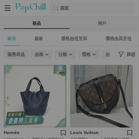
霧藍
商品
用戶
綜合
最新
價格由低至高
價格由高至低
優惠商品
品牌
分類
價格
出貨地點
篩選
Hermès
Louis Vuitton