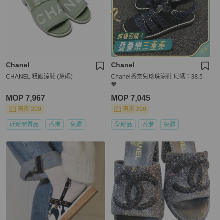
Chanel
Chanel
CHANEL 粗跟涼鞋 (意碼)
Chanel香奈兒珍珠涼鞋 尺碼：38.5
🧡
MOP 7,967
MOP 7,045
現折 200
現折 200
近新閒置品
香港
免運
全新品
香港
免運