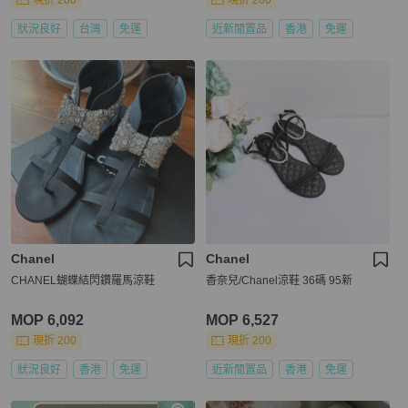
現折 200
現折 200
狀況良好
台灣
免運
近新閒置品
香港
免運
Chanel
Chanel
CHANEL蝴蝶結閃鑽羅馬涼鞋
香奈兒/Chanel涼鞋 36碼 95新
MOP 6,092
MOP 6,527
現折 200
現折 200
狀況良好
香港
免運
近新閒置品
香港
免運