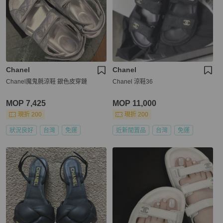
Chanel
Chanel
Chanel魔鬼氈涼鞋 銀色皮穿鏈
Chanel 涼鞋36
MOP 7,425
MOP 11,000
現折 200
現折 200
狀況良好
台灣
免運
近新閒置品
台灣
免運