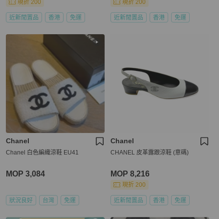
現折 200
現折 200
近新閒置品
香港
免運
近新閒置品
香港
免運
Chanel
Chanel
Chanel 白色編織涼鞋 EU41
CHANEL 皮革露跟涼鞋 (意碼)
MOP 3,084
MOP 8,216
現折 200
狀況良好
台灣
免運
近新閒置品
香港
免運