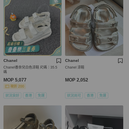
Chanel
Chanel
Chanel香奈兒白色涼鞋 尺碼：35.5
Chanel 涼鞋
碼
MOP 5,077
MOP 2,052
現折 200
狀況良好
香港
免運
狀況尚可
香港
免運