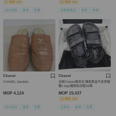
現折 200
現折 200
狀況良好
香港
免運
近新閒置品
香港
免運
Chanel
Chanel
CHANEL Sandals
全新Chanel香奈兒 爆款黑金牛皮穿鏈
雙c logo魔術貼涼鞋36碼
MOP 4,124
MOP 15,437
現折 200
狀況良好
香港
免運
全新品
香港
免運