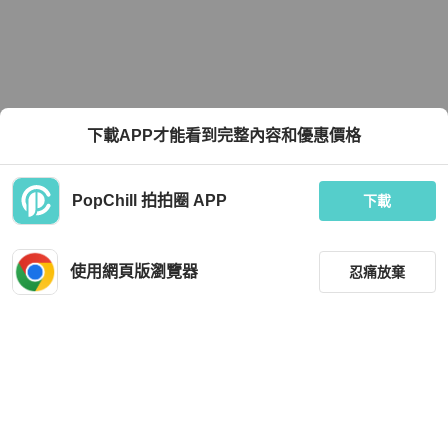
下載APP才能看到完整內容和優惠價格
PopChill 拍拍圈 APP
下載
使用網頁版瀏覽器
忍痛放棄
篩選
重設
品牌