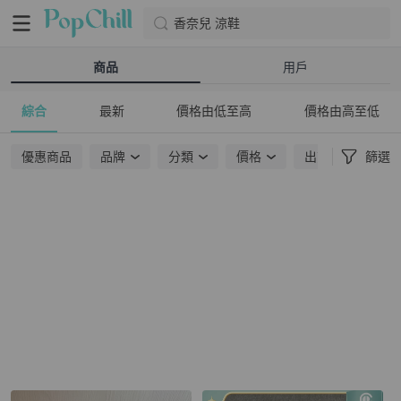
香奈兒 涼鞋
商品
用戶
綜合
最新
價格由低至高
價格由高至低
優惠商品
品牌
分類
價格
出貨地點
篩選