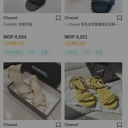
Chanel
Chanel
CHANEL 夾腳涼鞋
~~Chanel 黑色皮革繫繩厚底涼鞋~~
MOP 6,554
MOP 9,201
現折 200
現折 200
近新閒置品
台灣
免運
全新品
台灣
免運
Chanel
Chanel