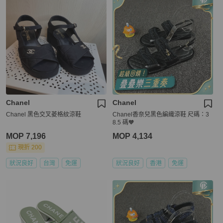
Chanel
Chanel
Chanel 黑色交叉菱格紋涼鞋
Chanel香奈兒黑色編織涼鞋 尺碼：3
8.5 碼🧡
MOP 7,196
MOP 4,134
現折 200
狀況良好
台灣
免運
狀況良好
香港
免運