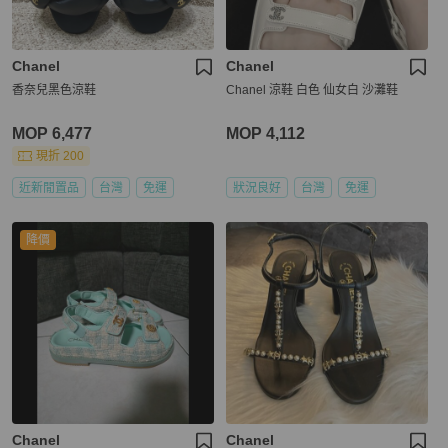
Chanel
Chanel
香奈兒黑色涼鞋
Chanel 涼鞋 白色 仙女白 沙灘鞋
MOP 6,477
MOP 4,112
現折 200
近新閒置品
台灣
免運
狀況良好
台灣
免運
降價
Chanel
Chanel