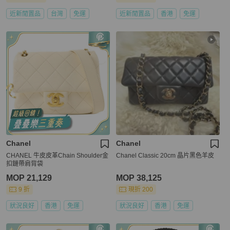
近新閒置品
台灣
免運
近新閒置品
香港
免運
Chanel
Chanel
CHANEL 牛皮皮革Chain Shoulder金
Chanel Classic 20cm 晶片黑色羊皮
扣鏈帶肩背袋
MOP 21,129
MOP 38,125
9 折
現折 200
狀況良好
香港
免運
狀況良好
香港
免運