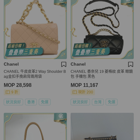
Chanel
Chanel
CHANEL 牛皮皮革2 Way Shoulder B
CHANEL 香奈兒 19 菱格紋 皮革 眼鏡
ag金扣手挽肩背兩用袋
包 手機包 黑色
MOP 28,598
MOP 11,167
9 折
現折 200
狀況良好
香港
免運
狀況良好
台灣
免運