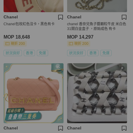
Chanel
Chanel
Chanel包玫紅色沒卡，黑色有卡
chanel 香奈兒魚子醬顆粒牛皮 米白色
31開白金盒子 ，原始成色 有卡
MOP 18,648
MOP 14,297
現折 200
現折 200
狀況良好
香港
免運
狀況良好
香港
免運
Chanel
Chanel