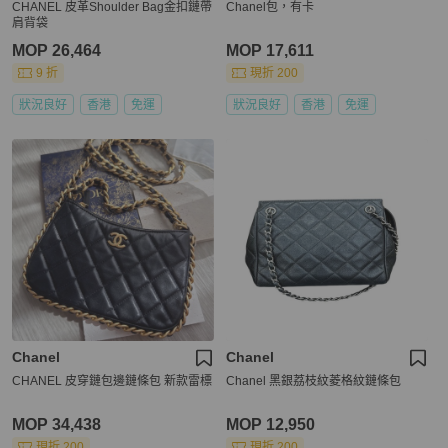
CHANEL 皮革Shoulder Bag金扣鏈帶
Chanel包，有卡
肩背袋
MOP 26,464
MOP 17,611
9 折
現折 200
狀況良好
香港
免運
狀況良好
香港
免運
Chanel
Chanel
CHANEL 皮穿鏈包邊鏈條包 新款雷標
Chanel 黑銀荔枝紋菱格紋鏈條包
MOP 34,438
MOP 12,950
現折 200
現折 200