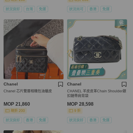
狀況良好
台灣
免運
狀況尚可
香港
免運
Chanel
Chanel
Chanel 芯片雙層相機包油蠟皮
CHANEL 羊皮皮革Chain Shoulder銀
扣鏈帶肩背袋
MOP 21,860
MOP 28,598
現折 200
9 折
狀況良好
香港
免運
狀況良好
香港
免運