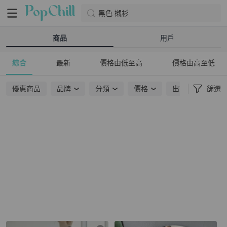
黑色 襯衫
商品
用戶
綜合
最新
價格由低至高
價格由高至低
優惠商品
品牌
分類
價格
出貨地點
篩選