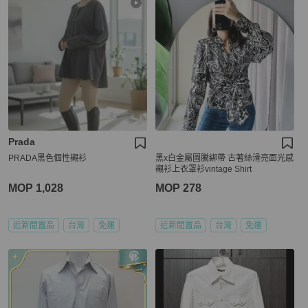
Prada
PRADA黑色個性襯衫
黑x白金屬圖騰綁帶 古著絲滑亮面光感
襯衫上衣罩衫vintage Shirt
MOP 1,028
MOP 278
近新閒置品
台灣
免運
近新閒置品
台灣
免運