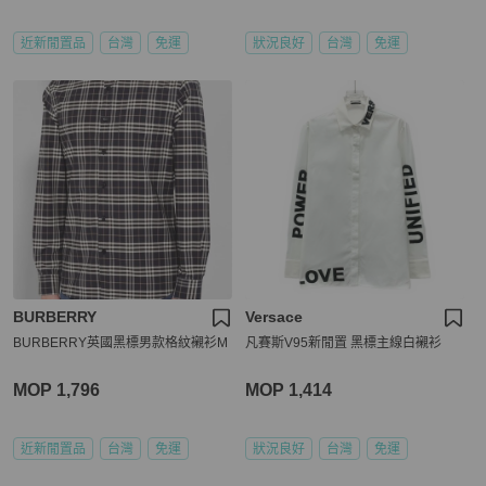
近新閒置品
台灣
免運
狀況良好
台灣
免運
BURBERRY
Versace
BURBERRY英國黑標男款格紋襯衫M
凡賽斯V95新閒置 黑標主線白襯衫
MOP 1,796
MOP 1,414
近新閒置品
台灣
免運
狀況良好
台灣
免運