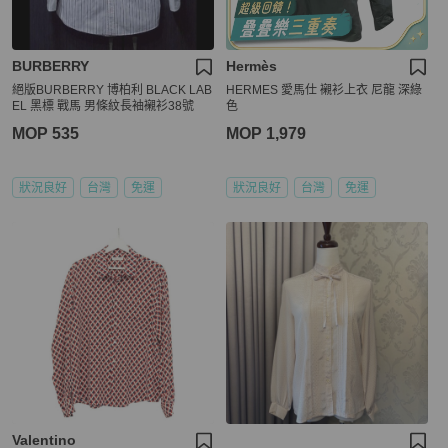
BURBERRY
Hermès
絕版BURBERRY 博柏利 BLACK LAB
HERMES 愛馬仕 襯衫上衣 尼龍 深綠
EL 黑標 戰馬 男條紋長袖襯衫38號
色
MOP 535
MOP 1,979
狀況良好
台灣
免運
狀況良好
台灣
免運
Valentino