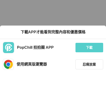
下載APP才能看到完整內容和優惠價格
PopChill 拍拍圈 APP
下載
使用網頁版瀏覽器
忍痛放棄
篩選
重設
品牌