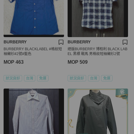
BURBERRY
BURBERRY
BURBERRY BLACKLABEL #格紋短
絕版BURBERRY 博柏利 BLACK LAB
袖襯衫#2號#藍色
EL 黑標 戰馬 男格紋短袖襯衫2號
MOP 463
MOP 509
狀況良好
台灣
免運
狀況良好
台灣
免運