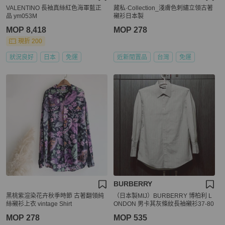
VALENTINO 長袖真絲紅色海軍藍正
藏私·Collection_淺膚色刺繡立領古著
品 ym053M
襯衫日本製
MOP 8,418
MOP 278
現折 200
狀況良好
日本
免運
近新閒置品
台灣
免運
BURBERRY
黑桃紫渲染花卉秋季時節 古著翻領純
（日本製MIJ）BURBERRY 博柏利 L
絲襯衫上衣 vintage Shirt
ONDON 男卡其灰條紋長袖襯衫37-80
MOP 278
MOP 535