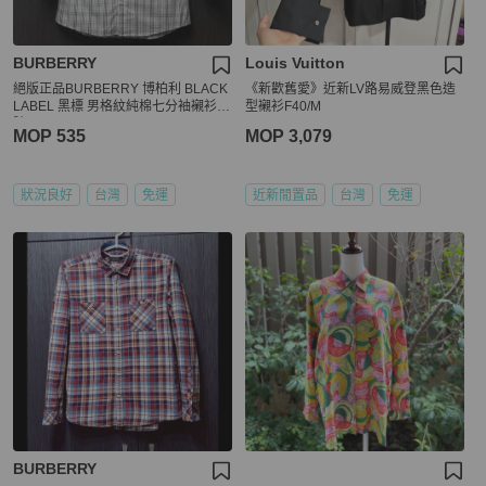
BURBERRY
Louis Vuitton
絕版正品BURBERRY 博柏利 BLACK
《新歡舊愛》近新LV路易威登黑色造
LABEL 黑標 男格紋純棉七分袖襯衫2
型襯衫F40/M
號
MOP 535
MOP 3,079
狀況良好
台灣
免運
近新閒置品
台灣
免運
BURBERRY