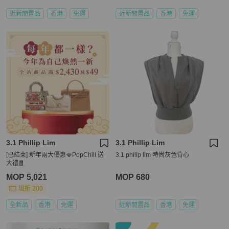
近新閒置品
香港
免運
近新閒置品
香港
免運
3.1 Phillip Lim
3.1 Phillip Lim
[已結束] 新年兩大優惠🪭PopChill 送
3.1 philip lim 時尚灰色背心
大禮🧧
MOP 5,021
MOP 680
現折 200
全新品
香港
免運
近新閒置品
香港
免運