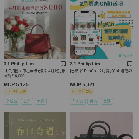
3.1 Phillip Lim
3.1 Phillip Lim
【拍拍圈 x 中租無卡分期】4月限定最
[已結束] PopChill 2月賣家Chill送禮🎁
高折＄8,000 !
MOP 5,125
MOP 5,021
現折 200
現折 200
全新品
台灣
免運
全新品
香港
免運