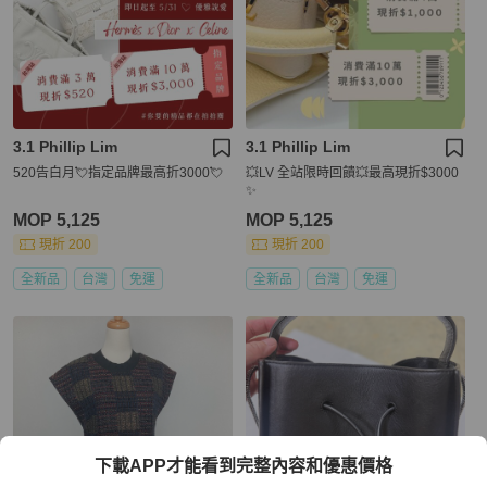
3.1 Phillip Lim
3.1 Phillip Lim
520告白月💘指定品牌最高折3000💘
💥LV 全站限時回饋💥最高現折$3000
✨
MOP 5,125
MOP 5,125
現折 200
現折 200
全新品
台灣
免運
全新品
台灣
免運
下載APP才能看到完整內容和優惠價格