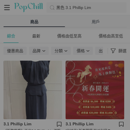
黑色 3.1 Phillip Lim
商品
用戶
綜合
最新
價格由低至高
價格由高至低
優惠商品
品牌
分類
價格
出貨地點
篩選
3.1 Phillip Lim
3.1 Phillip Lim