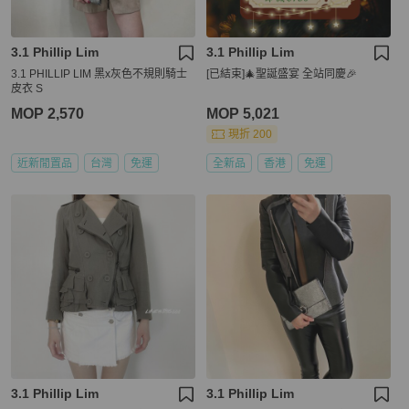
3.1 Phillip Lim
3.1 Phillip Lim
3.1 PHILLIP LIM 黑x灰色不規則騎士
[已結束]🎄聖誕盛宴 全站同慶🎉
皮衣 S
MOP 2,570
MOP 5,021
現折 200
近新閒置品
台灣
免運
全新品
香港
免運
3.1 Phillip Lim
3.1 Phillip Lim