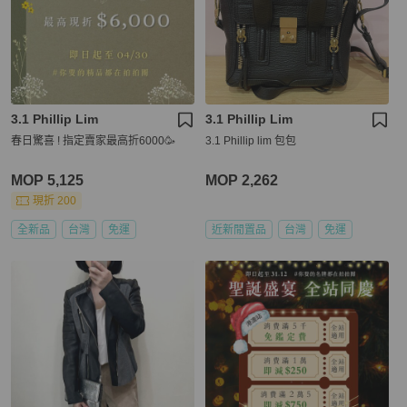
3.1 Phillip Lim
3.1 Phillip Lim
春日驚喜 ! 指定賣家最高折6000🥳
3.1 Phillip lim 包包
MOP 5,125
MOP 2,262
現折 200
全新品
台灣
免運
近新閒置品
台灣
免運