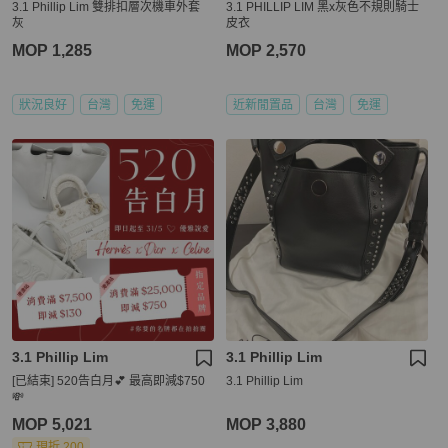
3.1 Phillip Lim 雙排扣層次機車外套
3.1 PHILLIP LIM 黑x灰色不規則騎士
灰
皮衣
MOP 1,285
MOP 2,570
狀況良好
台灣
免運
近新閒置品
台灣
免運
3.1 Phillip Lim
3.1 Phillip Lim
[已結束] 520告白月💕 最高即減$750
3.1 Phillip Lim
💸
MOP 5,021
MOP 3,880
現折 200