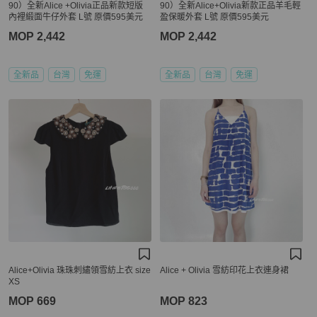
90）全新Alice +Olivia正品新款短版
90）全新Alice+Olivia新款正品羊毛輕
內裡緞面牛仔外套 L號 原價595美元
盈保暖外套 L號 原價595美元
MOP 2,442
MOP 2,442
全新品
台灣
免運
全新品
台灣
免運
Alice+Olivia 珠珠刺繡領雪紡上衣 size
Alice + Olivia 雪紡印花上衣連身裙
XS
MOP 669
MOP 823