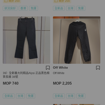
現折 200
現折 200
狀況良好
香港
免運
全新品
台灣
免運
Off White
39）全新義大利精品Alysi 正品黑色棉
Off White
質長褲 38號
MOP 740
MOP 2,205
全新品
台灣
免運
全新品
台灣
免運