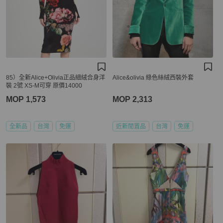
85）全新Alice+Olivia正品細絨合身洋
Alice&olivia 綠色絲絨西裝外套
裝 2號 XS-M可穿 原價14000
MOP 1,573
MOP 2,313
全新品
台灣
免運
近新閒置品
台灣
免運