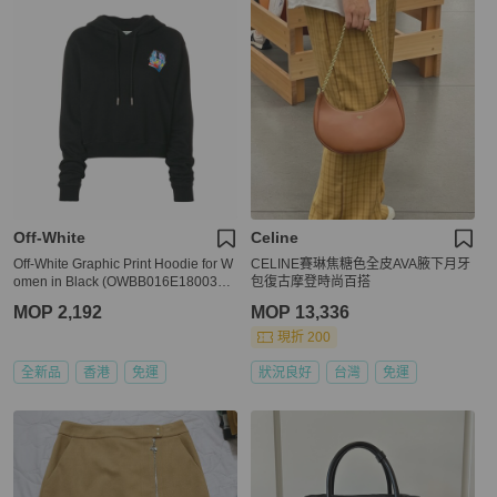
Off-White
Celine
Off-White Graphic Print Hoodie for W
CELINE賽琳焦糖色全皮AVA腋下月牙
omen in Black (OWBB016E1800304
包復古摩登時尚百搭
2-1088-L)
MOP 2,192
MOP 13,336
現折 200
全新品
香港
免運
狀況良好
台灣
免運