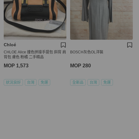
Chloé
CHLOE Alice 撞色拼接手提包 斜背 肩
BOSCH灰色OL洋裝
背包 膚色 粉橘 二手精品
MOP 1,573
MOP 280
狀況良好
台灣
免運
全新品
台灣
免運