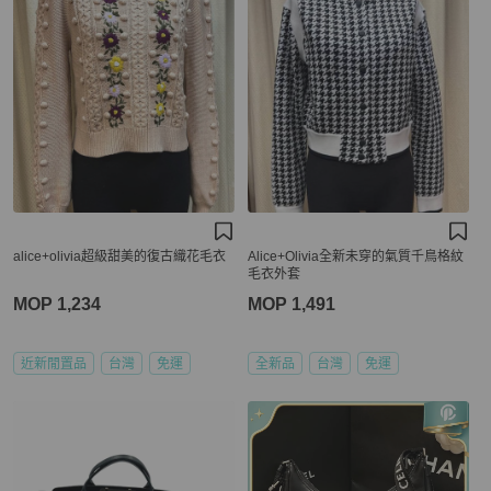
alice+olivia超級甜美的復古織花毛衣
Alice+Olivia全新未穿的氣質千鳥格紋
毛衣外套
MOP 1,234
MOP 1,491
近新閒置品
台灣
免運
全新品
台灣
免運