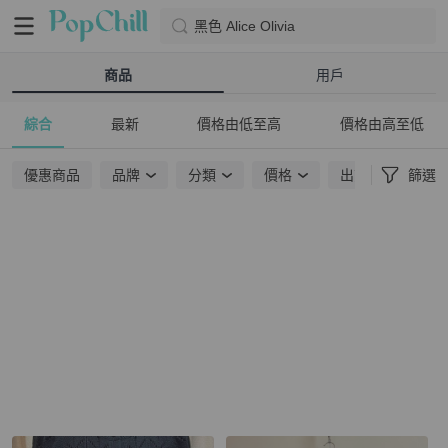
黑色 Alice Olivia
商品
用戶
綜合
最新
價格由低至高
價格由高至低
優惠商品
品牌
分類
價格
出貨地點
篩選