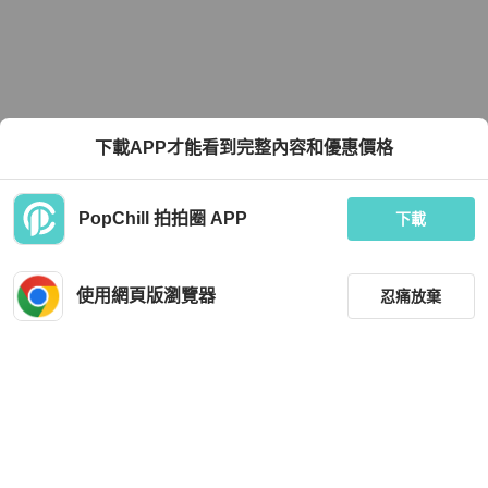
下載APP才能看到完整內容和優惠價格
PopChill 拍拍圈 APP
下載
使用網頁版瀏覽器
忍痛放棄
篩選
重設
品牌