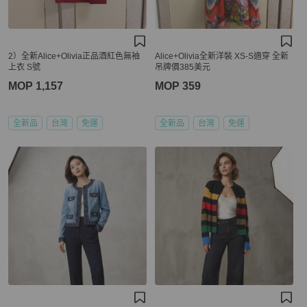
2）全新Alice+Olivia正品酒紅色無袖
Alice+Olivia全新洋裝 XS-S適穿 全新
上衣 S號
吊牌價385美元
MOP 1,157
MOP 359
全新品
台灣
免運
全新品
台灣
免運