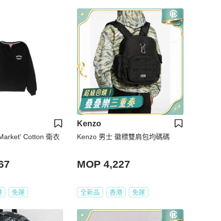
Kenzo
Market' Cotton 衛衣
Kenzo 男士 徽標雙肩包均碼碼
67
MOP 4,227
港
免運
全新品
香港
免運