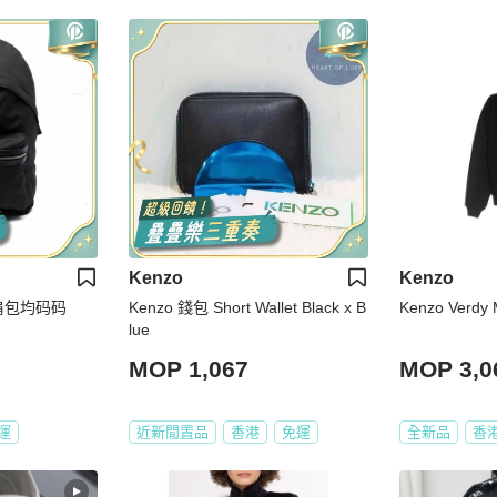
Kenzo
Kenzo
双肩包均码码
Kenzo 錢包 Short Wallet Black x B
Kenzo Verdy 
lue
MOP 1,067
MOP 3,0
運
近新閒置品
香港
免運
全新品
香