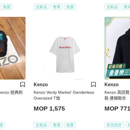
免運
全新品
香港
免運
全新品
香
Kenzo
Kenzo
enzo 經典刺
Kenzo Verdy Market' Genderless
Kenzo 高田
Oversized T恤
裝 連帽衛衣
MOP 1,575
MOP 77
運
全新品
香港
免運
狀況良好