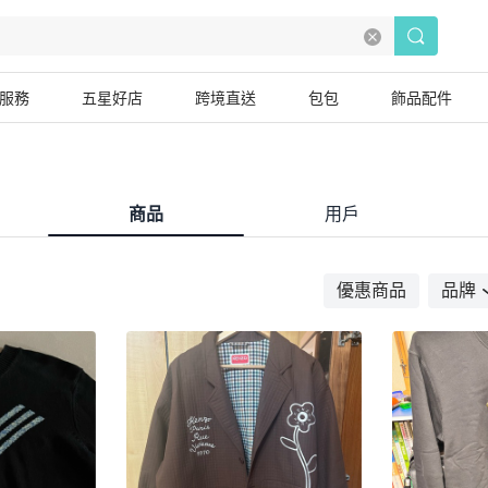
服務
五星好店
跨境直送
包包
飾品配件
商品
用戶
優惠商品
品牌