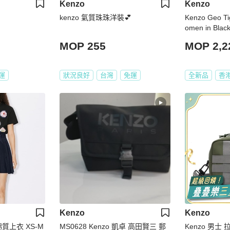
Kenzo
Kenzo
kenzo 氣質珠珠洋裝💕
Kenzo Geo Tig
omen in Bla
-99-XS)
MOP 255
MOP 2,2
運
狀況良好
台灣
免運
全新品
香
Kenzo
Kenzo
質上衣 XS-M
MS0628 Kenzo 凱卓 高田賢三 郵
Kenzo 男士