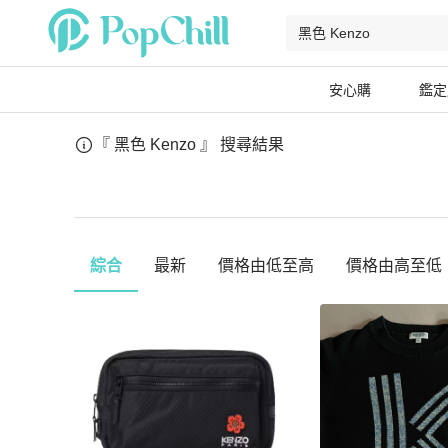
安心購
鑑定
『 黑色 Kenzo 』
搜尋結果
綜合
最新
價格由低至高
價格由高至低