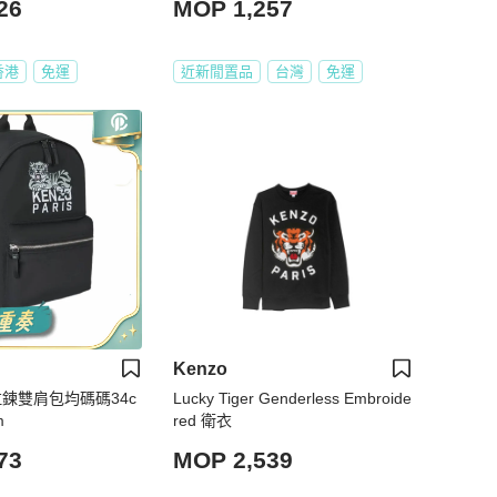
26
MOP 1,257
香港
免運
近新閒置品
台灣
免運
Kenzo
 拉鍊雙肩包均碼碼34c
Lucky Tiger Genderless Embroide
m
red 衛衣
73
MOP 2,539