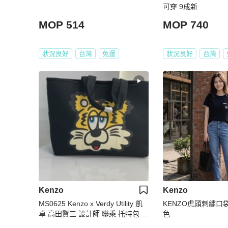
可穿 9成新
MOP 514
MOP 740
狀況良好
台灣
免運
狀況良好
台灣
Kenzo
Kenzo
MS0625 Kenzo x Verdy Utility 凱
KENZO虎頭刺繡口
卓 高田賢三 設計師 聯乘 托特包 帆
色
布 大號 黑色 Tote Bag Large Canv