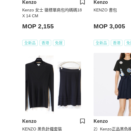
Kenzo
Kenzo
Kenzo 女士 徽標單肩包均碼碼18
KENZO 書包
X 14 CM
MOP 2,155
MOP 3,005
全新品
香港
免運
全新品
香港
免
Kenzo
Kenzo
KENZO 黑色針織套裝
2）Kenzo正品黑色棉