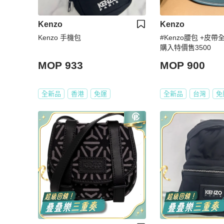
Kenzo
Kenzo
Kenzo 手機包
#Kenzo腰包 +皮帶全
購入特價售3500
MOP 933
MOP 900
全新品
香港
免運
全新品
台灣
免