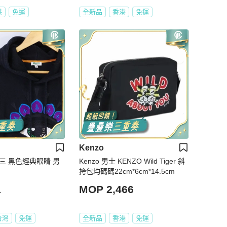
港
免運
全新品
香港
免運
Kenzo
賢三 黑色經典眼睛 男
Kenzo 男士 KENZO Wild Tiger 斜
挎包均碼碼22cm*6cm*14.5cm
1
MOP 2,466
台灣
免運
全新品
香港
免運