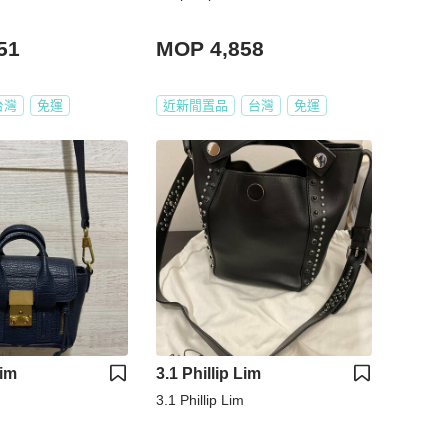
51
MOP 4,858
台灣
免運
近新閒置品
台灣
免運
Lim
3.1 Phillip Lim
3.1 Phillip Lim