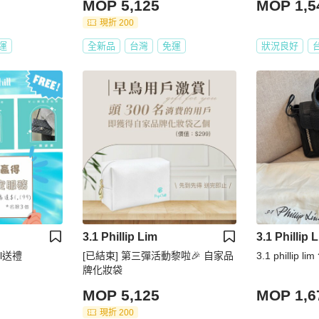
MOP 5,125
MOP 1,5
現折 200
運
全新品
台灣
免運
狀況良好
3.1 Phillip Lim
3.1 Phillip 
ll送禮
[已結束] 第三彈活動黎啦🎉 自家品
3.1 phillip l
牌化妝袋
MOP 5,125
MOP 1,6
現折 200