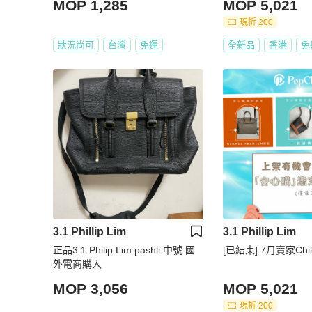
MOP 1,285
MOP 5,021
現折 200
狀況尚可
台灣
免運
全新品
香港
免
3.1 Phillip Lim
3.1 Phillip Lim
正品3.1 Philip Lim pashli 中號 國
[已結束] 7月賣家Chi
外電商購入
MOP 3,056
MOP 5,021
現折 200