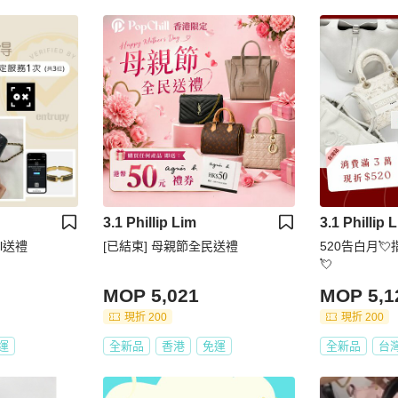
3.1 Phillip Lim
3.1 Phillip 
ll送禮
[已結束] 母親節全民送禮
520告白月
💘
MOP 5,021
MOP 5,1
現折 200
現折 200
運
全新品
香港
免運
全新品
台