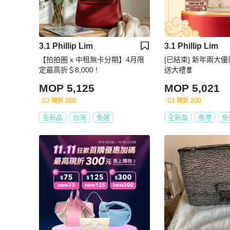
3.1 Phillip Lim
3.1 Phillip Lim
【拍拍圈 x 中租無卡分期】4月限
[已結束] 新年兩大優惠
定最高折＄8,000 !
送大禮🧧
MOP 5,125
MOP 5,021
現折 200
現折 200
全新品
台灣
免運
全新品
香港
免