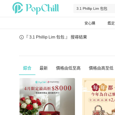
安心購
鑑定
『 3.1 Phillip Lim 包包 』
搜尋結果
綜合
最新
價格由低至高
價格由高至低