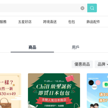
服務
五星好店
跨境直送
包包
飾品配件
商品
用戶
優惠商品
品牌