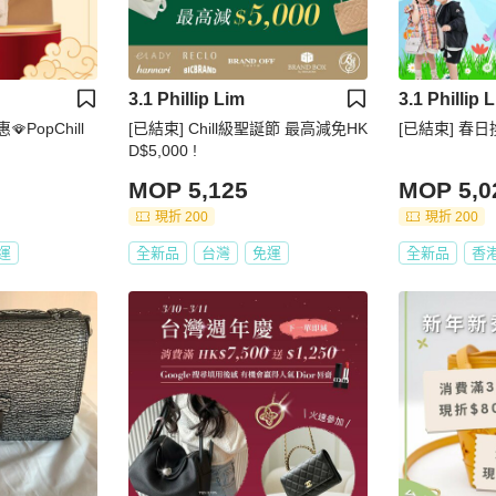
3.1 Phillip Lim
3.1 Phillip 
PopChill
[已結束] Chill級聖誕節 最高減免HK
[已結束] 春
D$5,000 !
MOP 5,125
MOP 5,0
現折 200
現折 200
運
全新品
台灣
免運
全新品
香