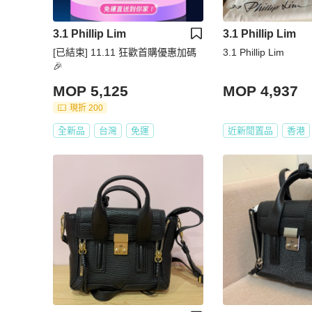
3.1 Phillip Lim
3.1 Phillip Lim
[已結束] 11.11 狂歡首購優惠加碼
3.1 Phillip Lim
🎉
MOP 5,125
MOP 4,937
現折 200
全新品
台灣
免運
近新閒置品
香港