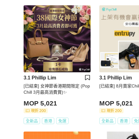
3.1 Phillip Lim
3.1 Phillip Lim
[已結束] 女神節香港期間限定 (Pop
[已結束] 8月賣家Chi
Chill 3月最高消費賞)✨
MOP 5,021
MOP 5,021
現折 200
現折 200
全新品
香港
免運
全新品
香港
免