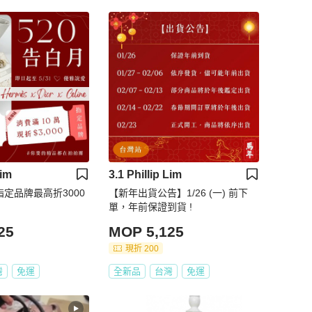
Lim
3.1 Phillip Lim
指定品牌最高折3000
【新年出貨公告】1/26 (一) 前下
單，年前保證到貨 !
25
MOP 5,125
現折 200
灣
免運
全新品
台灣
免運