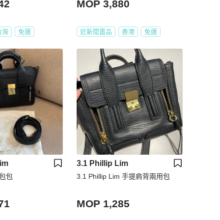
42
MOP 3,880
台灣
免運
近新閒置品
香港
免運
Lim
3.1 Phillip Lim
im 包包
3.1 Phillip Lim 手提肩背兩用包
71
MOP 1,285