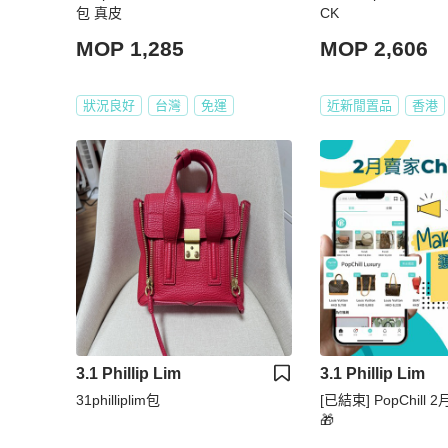
包 真皮
CK
MOP 1,285
MOP 2,606
狀況良好
台灣
免運
近新閒置品
香港
3.1 Phillip Lim
3.1 Phillip Lim
31philliplim包
[已結束] PopChill 
🎁