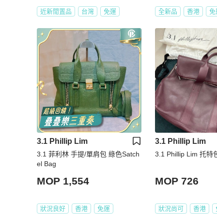
近新閒置品
台灣
免運
全新品
香港
免
3.1 Phillip Lim
3.1 Phillip Lim
3.1 菲利林 手提/單肩包 綠色Satch
3.1 Phillip Lim 托特
el Bag
MOP 1,554
MOP 726
狀況良好
香港
免運
狀況尚可
香港