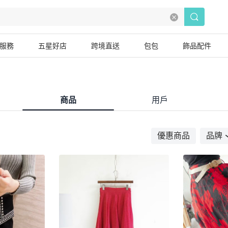
服務
五星好店
跨境直送
包包
飾品配件
商品
用戶
優惠商品
品牌