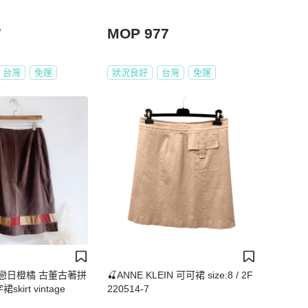
7
MOP 977
台灣
免運
狀況良好
台灣
免運
戀日橙橘 古董古著拼
🍒ANNE KLEIN 可可裙 size:8 / 2F
irt vintage
220514-7