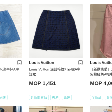
Louis Vuitton
Louis Vuitt
金扣水洗牛仔A字
Louis Vuitton 深藍格紋粗花呢A字
《新歡舊愛》
短裙
紫粉紅色A幅中
MOP 1,451
MOP 4,0
免運
近新閒置品
香港
免運
全新品
台