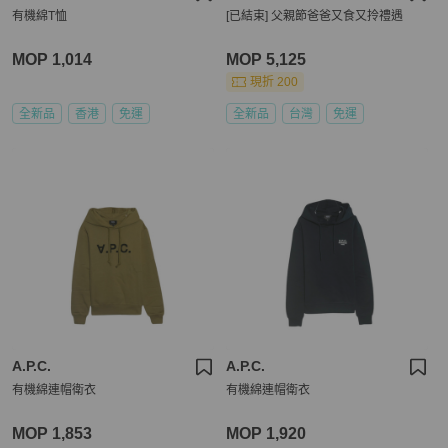
有機綿T恤
[已結束] 父親節爸爸又食又拎禮遇
MOP 1,014
MOP 5,125
現折 200
全新品
香港
免運
全新品
台灣
免運
A.P.C.
A.P.C.
有機綿連帽衛衣
有機綿連帽衛衣
MOP 1,853
MOP 1,920