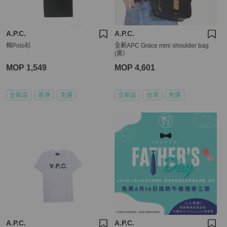
A.P.C.
A.P.C.
棉Polo衫
全新APC Grace mini shoulder bag
(黑）
MOP 1,549
MOP 4,601
全新品
香港
免運
全新品
台灣
免運
A.P.C.
A.P.C.