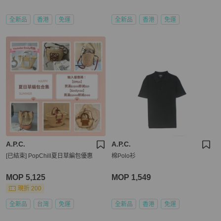
全新品
香港
免運
全新品
香港
免運
A.P.C.
A.P.C.
[已結束] PopChill夏日草編包優惠
棉Polo衫
MOP 5,125
MOP 1,549
現折 200
全新品
台灣
免運
全新品
香港
免運