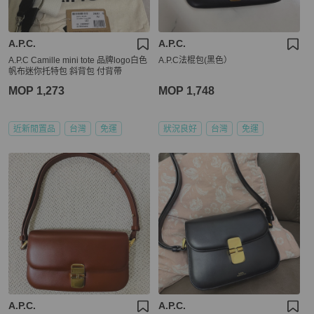
A.P.C.
A.P.C.
A.P.C Camille mini tote 品牌logo白色
A.P.C法棍包(黑色）
帆布迷你托特包 斜背包 付背帶
MOP 1,273
MOP 1,748
近新閒置品
台灣
免運
狀況良好
台灣
免運
A.P.C.
A.P.C.