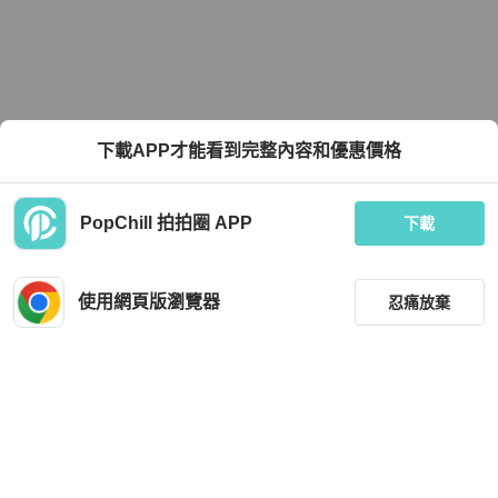
下載APP才能看到完整內容和優惠價格
PopChill 拍拍圈 APP
下載
使用網頁版瀏覽器
忍痛放棄
篩選
重設
品牌