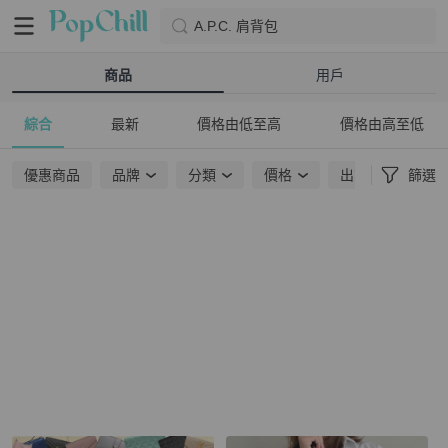
A.P.C. 肩背包
商品
用戶
綜合
最新
價格由低至高
價格由高至低
優惠商品
品牌
分類
價格
出貨地點
篩選