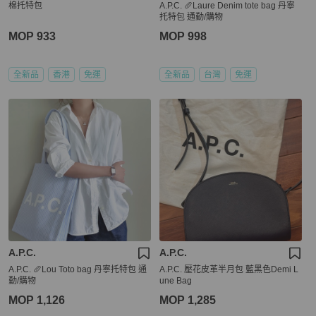
棉托特包
A.P.C. 🥖Laure Denim tote bag 丹寧
托特包 通勤/購物
MOP 933
MOP 998
全新品
香港
免運
全新品
台灣
免運
A.P.C.
A.P.C.
A.P.C. 🥖Lou Toto bag 丹寧托特包 通
A.P.C. 壓花皮革半月包 藍黑色Demi L
勤/購物
une Bag
MOP 1,126
MOP 1,285