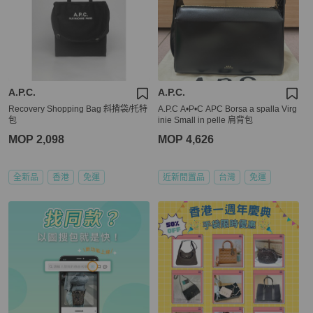
A.P.C.
A.P.C.
Recovery Shopping Bag 斜揹袋/托特
A.P.C A•P•C APC Borsa a spalla Virg
包
inie Small in pelle 肩背包
MOP 2,098
MOP 4,626
全新品
香港
免運
近新閒置品
台灣
免運