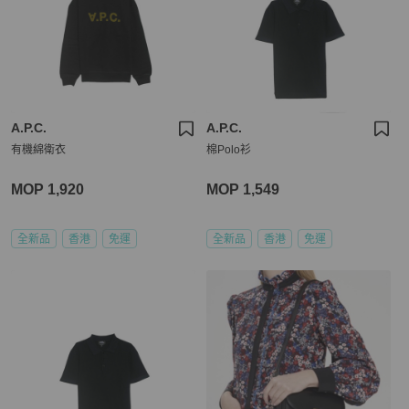
A.P.C.
A.P.C.
有機綿衛衣
棉Polo衫
MOP 1,920
MOP 1,549
全新品
香港
免運
全新品
香港
免運