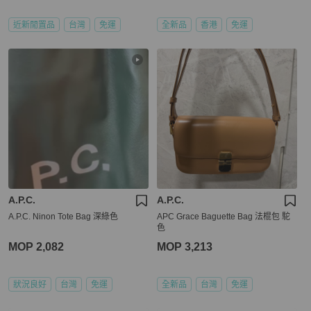
近新閒置品
台灣
免運
全新品
香港
免運
A.P.C.
A.P.C.
A.P.C. Ninon Tote Bag 深綠色
APC Grace Baguette Bag 法棍包 駝
色
MOP 2,082
MOP 3,213
狀況良好
台灣
免運
全新品
台灣
免運