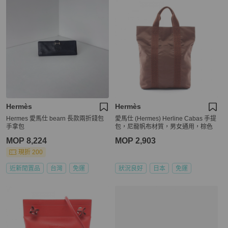
Hermès
Hermès
Hermes 愛馬仕 bearn 長款兩折錢包
愛馬仕 (Hermes) Herline Cabas 手提
手拿包
包，尼龍帆布材質，男女通用，棕色
MOP 8,224
MOP 2,903
現折 200
近新閒置品
台灣
免運
狀況良好
日本
免運