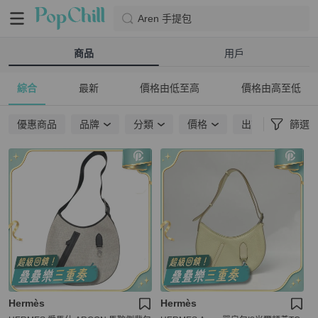
Aren 手提包
商品
用戶
綜合
最新
價格由低至高
價格由高至低
優惠商品
品牌
分類
價格
出貨地點
篩選
Hermès
Hermès